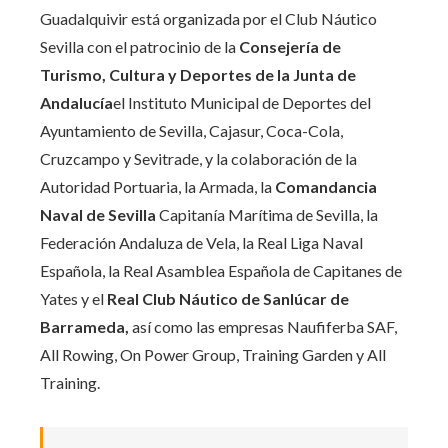
Guadalquivir está organizada por el Club Náutico
Sevilla con el patrocinio de la
Consejería de
Turismo, Cultura y Deportes de la Junta de
Andalucía
el Instituto Municipal de Deportes del
Ayuntamiento de Sevilla, Cajasur, Coca-Cola,
Cruzcampo y Sevitrade, y la colaboración de la
Autoridad Portuaria, la Armada, la
Comandancia
Naval de Sevilla
Capitanía Marítima de Sevilla, la
Federación Andaluza de Vela, la Real Liga Naval
Española, la Real Asamblea Española de Capitanes de
Yates y el
Real Club Náutico de Sanlúcar de
Barrameda,
así como las empresas Naufiferba SAF,
All Rowing, On Power Group, Training Garden y All
Training.