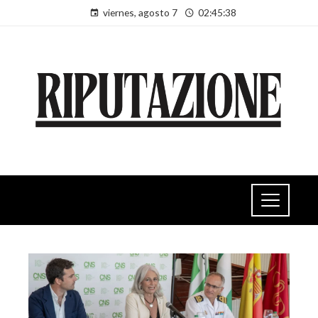
viernes, agosto 7
02:45:39