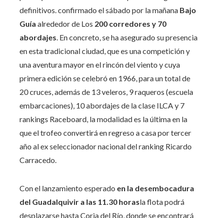
definitivos. confirmado el sábado por la mañana
Bajo
Guía
alrededor de Los
200 corredores y 70
abordajes
. En concreto, se ha asegurado su presencia
en esta tradicional ciudad, que es una competición y
una aventura mayor en el rincón del viento y cuya
primera edición se celebró en 1966, para un total de
20 cruces, además de 13 veleros, 9 raqueros (escuela
embarcaciones), 10 abordajes de la clase ILCA y 7
rankings Raceboard, la modalidad es la última en la
que el trofeo convertirá en regreso a casa por tercer
año al ex seleccionador nacional del ranking Ricardo
Carracedo.
Con el lanzamiento esperado
en la desembocadura
del Guadalquivir a las 11.30 horas
la flota podrá
desplazarse hasta Coria del Río, donde se encontrará