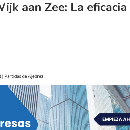
jk aan Zee: La eficacia d
) | Partidas de Ajedrez