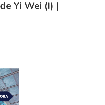
e Yi Wei (I) |