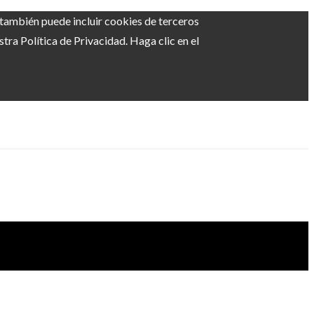
b también puede incluir cookies de terceros
ra Política de Privacidad. Haga clic en el