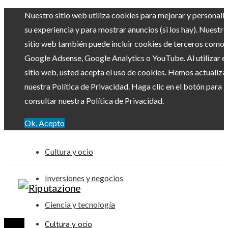
Nuestro sitio web utiliza cookies para mejorar y personali
su experiencia y para mostrar anuncios (si los hay). Nuestro
sitio web también puede incluir cookies de terceros como
Google Adsense, Google Analytics o YouTube. Al utilizar el
sitio web, usted acepta el uso de cookies. Hemos actualiz
nuestra Política de Privacidad. Haga clic en el botón para
consultar nuestra Política de Privacidad.
Ok, Acepto
Cultura y ocio
Inversiones y negocios
Ciencia y tecnología
Cultura y ocio