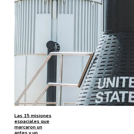
Las 15 misiones
espaciales que
marcaron un
antes y un