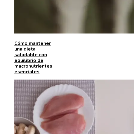
Cómo mantener
una dieta
saludable con
equilibrio de
macronutrientes
esenciales