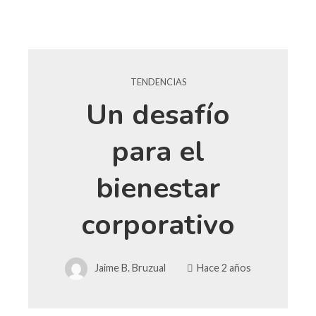
TENDENCIAS
Un desafío
para el
bienestar
corporativo
Jaime B. Bruzual
Hace 2 años