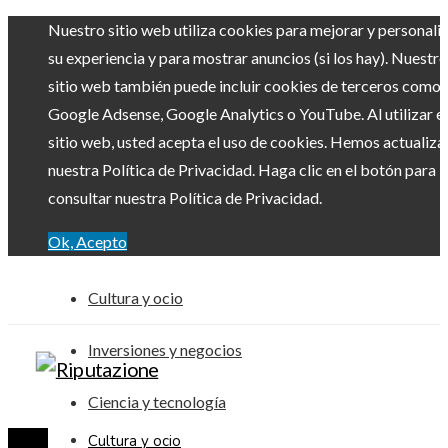
Nuestro sitio web utiliza cookies para mejorar y personali
su experiencia y para mostrar anuncios (si los hay). Nuestro
sitio web también puede incluir cookies de terceros como
Google Adsense, Google Analytics o YouTube. Al utilizar el
sitio web, usted acepta el uso de cookies. Hemos actualiz
nuestra Política de Privacidad. Haga clic en el botón para
consultar nuestra Política de Privacidad.
Ok, Acepto
Cultura y ocio
Inversiones y negocios
Ciencia y tecnología
Cultura y ocio