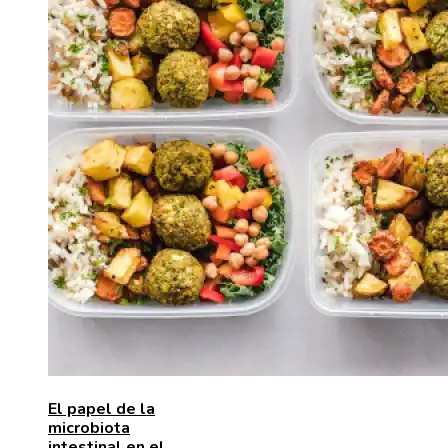
El papel de la
microbiota
intestinal en el