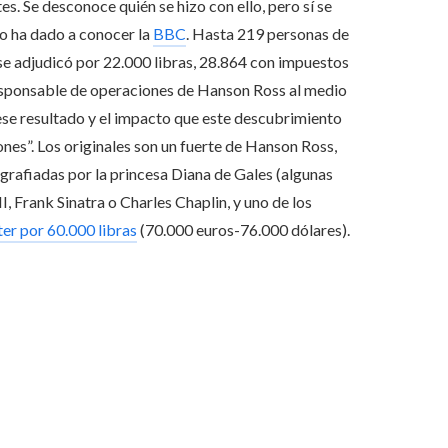
s. Se desconoce quién se hizo con ello, pero sí se
mo ha dado a conocer la
BBC
. Hasta 219 personas de
se adjudicó por 22.000 libras, 28.864 con impuestos
responsable de operaciones de Hanson Ross al medio
 ese resultado y el impacto que este descubrimiento
nes”. Los originales son un fuerte de Hanson Ross,
ografiadas por la princesa Diana de Gales (algunas
I, Frank Sinatra o Charles Chaplin, y uno de los
ter por 60.000 libras
(70.000 euros-76.000 dólares).