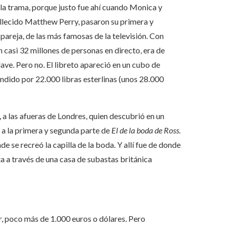
 la trama, porque justo fue ahí cuando Monica y
llecido Matthew Perry, pasaron su primera y
pareja, de las más famosas de la televisión. Con
 casi 32 millones de personas en directo, era de
ve. Pero no. El libreto apareció en un cubo de
endido por 22.000 libras esterlinas (unos 28.000
 a las afueras de Londres, quien descubrió en un
 a la primera y segunda parte de
El de la boda de Ross.
e se recreó la capilla de la boda. Y allí fue de donde
nta a través de una casa de subastas británica
ir, poco más de 1.000 euros o dólares. Pero