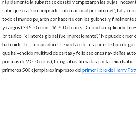
rápidamente la subasta se desató y empezaron las pujas, incesante
sabe que era “un comprador internacional por internet”, tal y co
todo el mundo pujaron por hacerse con los guiones, y finalmente 
y cargos (33.500 euros, 36.700 dólares). Como ha explicado la 
británico, “el interés global fue impresionante”. “No puedo creer
ha tenido. Los compradores se vuelven locos por este tipo de guio
que ha vendido multitud de cartas y felicitaciones navideñas aut
por más de 2.000 euros), fotografías firmadas por la reina Isabel I
primeros 500 ejemplares impresos del
primer libro de Harry Pot