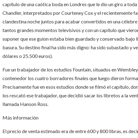
capítulo de una caótica boda en Londres que le dio un giro a toda
Chandler, interpretados por Courteney Cox y el recientemente fa
clandestina noche juntos para acabar convertidos en una célebre 
tantos grandes momentos televisivos y con un capítulo que vieron
suponer que ese guion estaba bien guardado y conservado bajo lla
basura. Su destino final ha sido más digno: ha sido subastado y v
dólares o 25.500 euros).
Fue un trabajador de los estudios Fountain, situados en Wembley,
contenedor los cuatro borradores finales que luego dieron forma
Precisamente fue en esos estudios donde se filmó el capítulo, dond
los rescató ese trabajador, que decidió sacar los libretos a la ve
llamada Hanson Ross.
Más información
El precio de venta estimado era de entre 600 y 800 libras, es dec