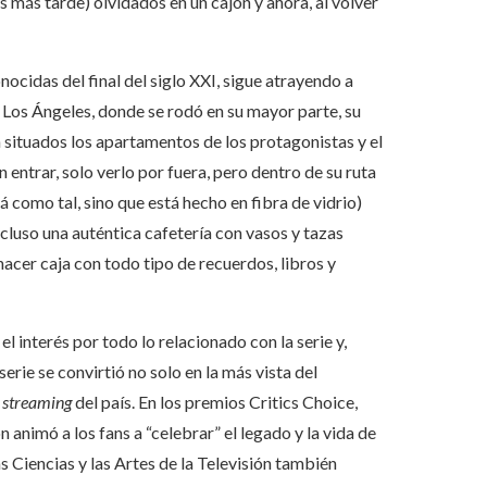
 más tarde) olvidados en un cajón y ahora, al volver
nocidas del final del siglo XXI, sigue atrayendo a
n Los Ángeles, donde se rodó en su mayor parte, su
 situados los apartamentos de los protagonistas y el
n entrar, solo verlo por fuera, pero dentro de su ruta
fá como tal, sino que está hecho en fibra de vidrio)
incluso una auténtica cafetería con vasos y tazas
cer caja con todo tipo de recuerdos, libros y
interés por todo lo relacionado con la serie y,
serie se convirtió no solo en la más vista del
n
streaming
del país. En los premios Critics Choice,
 animó a los fans a “celebrar” el legado y la vida de
s Ciencias y las Artes de la Televisión también