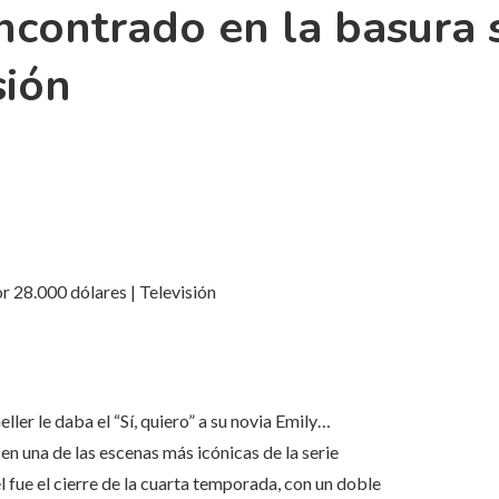
encontrado en la basura 
sión
r 28.000 dólares | Televisión
ler le daba el “Sí, quiero” a su novia Emily…
en una de las escenas más icónicas de la serie
el fue el cierre de la cuarta temporada, con un doble