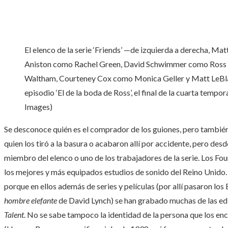
El elenco de la serie ‘Friends’ —de izquierda a derecha, M
Aniston como Rachel Green, David Schwimmer como Ross 
Waltham, Courteney Cox como Monica Geller y Matt LeBla
episodio ‘El de la boda de Ross’, el final de la cuarta temp
Images)
Se desconoce quién es el comprador de los guiones, pero también 
quien los tiró a la basura o acabaron allí por accidente, pero des
miembro del elenco o uno de los trabajadores de la serie. Los Fou
los mejores y más equipados estudios de sonido del Reino Unido.
porque en ellos además de series y películas (por allí pasaron los
hombre elefante
de David Lynch) se han grabado muchas de las ed
Talent
. No se sabe tampoco la identidad de la persona que los enc