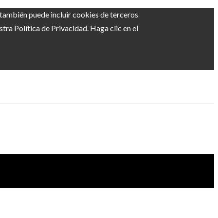
b también puede incluir cookies de terceros
ra Política de Privacidad. Haga clic en el