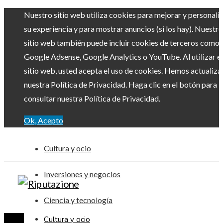
Nuestro sitio web utiliza cookies para mejorar y personali
su experiencia y para mostrar anuncios (si los hay). Nuestro
sitio web también puede incluir cookies de terceros como
Google Adsense, Google Analytics o YouTube. Al utilizar el
sitio web, usted acepta el uso de cookies. Hemos actualiz
nuestra Política de Privacidad. Haga clic en el botón para
consultar nuestra Política de Privacidad.
Ok, Acepto
Cultura y ocio
Inversiones y negocios
Ciencia y tecnología
Cultura y ocio