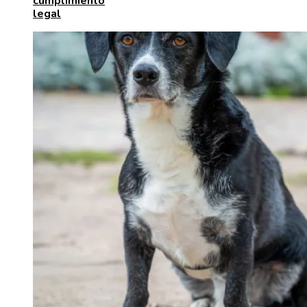
cumplimiento
legal