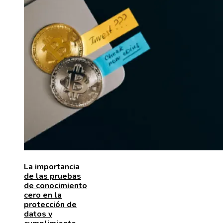
La importancia
de las pruebas
de conocimiento
cero en la
protección de
datos y