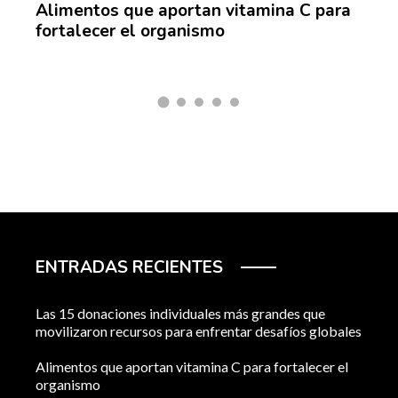
 vitamina C para
Las 15 misiones espaciales qu
o
marcaron un antes y un después
historia
ENTRADAS RECIENTES
Las 15 donaciones individuales más grandes que
movilizaron recursos para enfrentar desafíos globales
Alimentos que aportan vitamina C para fortalecer el
organismo