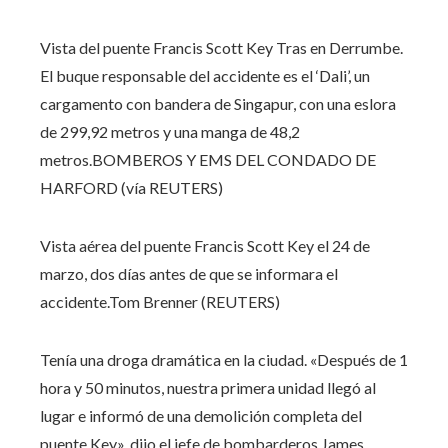
Vista del puente Francis Scott Key Tras en Derrumbe.
El buque responsable del accidente es el ‘Dali’, un
cargamento con bandera de Singapur, con una eslora
de 299,92 metros y una manga de 48,2
metros.
BOMBEROS Y EMS DEL CONDADO DE
HARFORD (vía REUTERS)
Vista aérea del puente Francis Scott Key el 24 de
marzo, dos días antes de que se informara el
accidente.
Tom Brenner (REUTERS)
Tenía una droga dramática en la ciudad. «Después de 1
hora y 50 minutos, nuestra primera unidad llegó al
lugar e informó de una demolición completa del
puente Key», dijo el jefe de bombarderos James