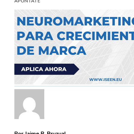
APÚNTATE
Por Jaime B. Bruzual