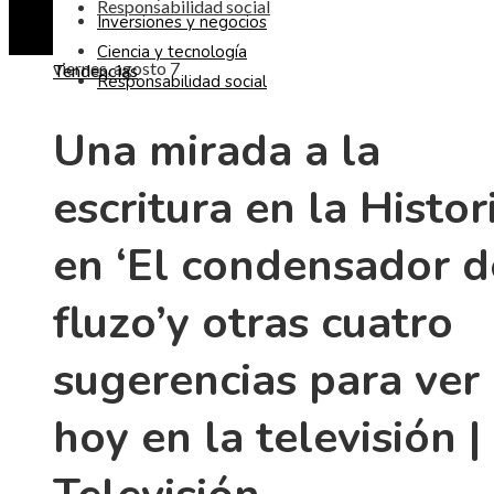
Responsabilidad social
Inversiones y negocios
Ciencia y tecnología
viernes, agosto 7
Tendencias
Responsabilidad social
Una mirada a la
escritura en la Histor
en ‘El condensador d
fluzo’y otras cuatro
sugerencias para ver
hoy en la televisión |