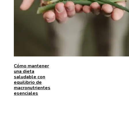
Cómo mantener
una dieta
saludable con
equilibrio de
macronutrientes
esenciales
ENTRADAS RECIENTES
El papel de la microbiota intestinal en el sistema