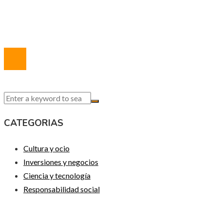
Quiénes somos
Contacto
© 2020 Todos los derechos reservados.
CATEGORIAS
Cultura y ocio
Inversiones y negocios
Ciencia y tecnología
Responsabilidad social