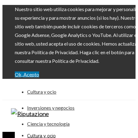
Nuestro sitio web utiliza cookies para mejorar y personali
su experiencia y para mostrar anuncios (si los hay). Nuestro
sitio web también puede incluir cookies de terceros como
Google Adsense, Google Analytics o YouTube. Al utilizar el
sitio web, usted acepta el uso de cookies. Hemos actualiz
nuestra Política de Privacidad. Haga clic en el botón para
consultar nuestra Política de Privacidad.
Ok, Acepto
Cultura y ocio
Inversiones y negocios
Ciencia y tecnología
Cultura y ocio