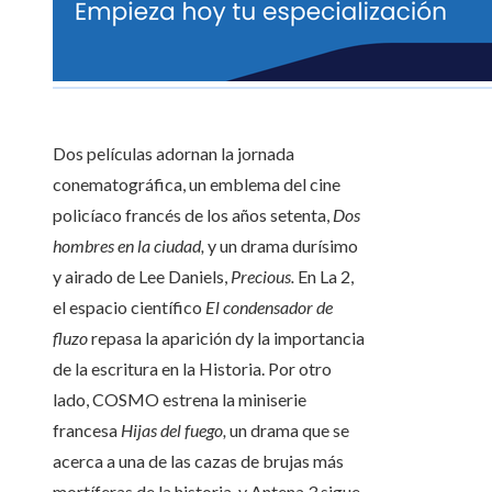
Dos películas adornan la jornada
conematográfica, un emblema del cine
policíaco francés de los años setenta,
Dos
hombres en la ciudad,
y un drama durísimo
y airado de Lee Daniels,
Precious.
En La 2,
el espacio científico
El condensador de
fluzo
repasa la aparición dy la importancia
de la escritura en la Historia. Por otro
lado, COSMO estrena la miniserie
francesa
Hijas del fuego,
un drama que se
acerca a una de las cazas de brujas más
mortíferas de la historia, y Antena 3 sigue