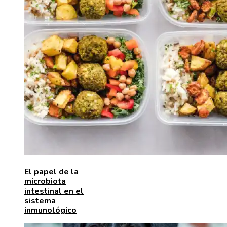
El papel de la
microbiota
intestinal en el
sistema
inmunológico