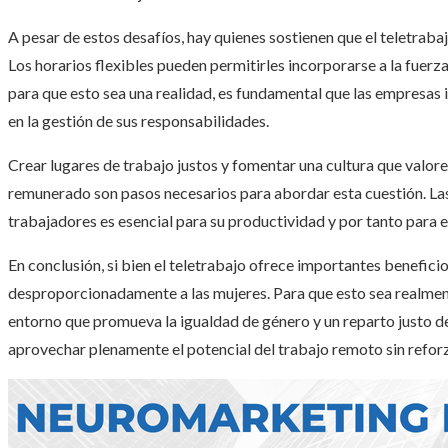
A pesar de estos desafíos, hay quienes sostienen que el teletrab
Los horarios flexibles pueden permitirles incorporarse a la fuerza 
para que esto sea una realidad, es fundamental que las empresas
en la gestión de sus responsabilidades.
Crear lugares de trabajo justos y fomentar una cultura que valor
remunerado son pasos necesarios para abordar esta cuestión. La
trabajadores es esencial para su productividad y por tanto para el
En conclusión, si bien el teletrabajo ofrece importantes benefici
desproporcionadamente a las mujeres. Para que esto sea realmen
entorno que promueva la igualdad de género y un reparto justo de
aprovechar plenamente el potencial del trabajo remoto sin reforz