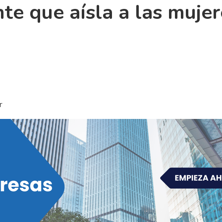
te que aísla a las mujer
r