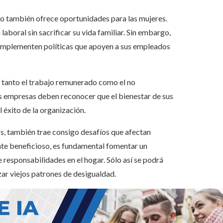
ajo también ofrece oportunidades para las mujeres.
laboral sin sacrificar su vida familiar. Sin embargo,
 implementen políticas que apoyen a sus empleados
e tanto el trabajo remunerado como el no
s empresas deben reconocer que el bienestar de sus
 éxito de la organización.
os, también trae consigo desafíos que afectan
te beneficioso, es fundamental fomentar un
 responsabilidades en el hogar. Sólo así se podrá
ar viejos patrones de desigualdad.