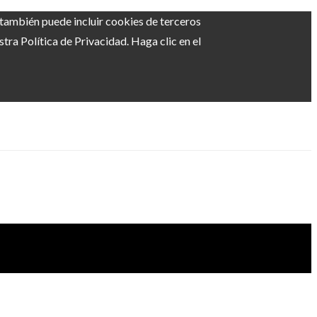
b también puede incluir cookies de terceros
ra Política de Privacidad. Haga clic en el