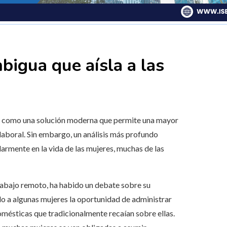
bigua que aísla a las
do como una solución moderna que permite una mayor
y laboral. Sin embargo, un análisis más profundo
armente en la vida de las mujeres, muchas de las
abajo remoto, ha habido un debate sobre su
ido a algunas mujeres la oportunidad de administrar
mésticas que tradicionalmente recaían sobre ellas.