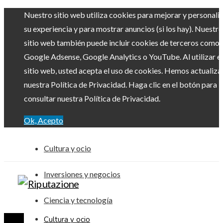
Nuestro sitio web utiliza cookies para mejorar y personali
su experiencia y para mostrar anuncios (si los hay). Nuestro
sitio web también puede incluir cookies de terceros como
Google Adsense, Google Analytics o YouTube. Al utilizar el
sitio web, usted acepta el uso de cookies. Hemos actualiz
nuestra Política de Privacidad. Haga clic en el botón para
consultar nuestra Política de Privacidad.
Ok, Acepto
Cultura y ocio
Inversiones y negocios
Ciencia y tecnología
Cultura y ocio