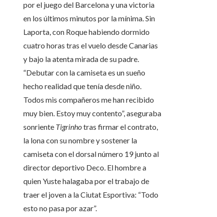
por el juego del Barcelona y una victoria
en los últimos minutos por la mínima. Sin
Laporta, con Roque habiendo dormido
cuatro horas tras el vuelo desde Canarias
y bajo la atenta mirada de su padre.
“Debutar con la camiseta es un sueño
hecho realidad que tenía desde niño.
Todos mis compañeros me han recibido
muy bien. Estoy muy contento”, aseguraba
sonriente
Tigrinho
tras firmar el contrato,
la lona con su nombre y sostener la
camiseta con el dorsal número 19 junto al
director deportivo Deco. El hombre a
quien Yuste halagaba por el trabajo de
traer el joven a la Ciutat Esportiva: “Todo
esto no pasa por azar”.