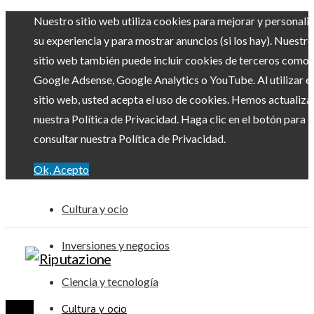
Nuestro sitio web utiliza cookies para mejorar y personali
su experiencia y para mostrar anuncios (si los hay). Nuestro
sitio web también puede incluir cookies de terceros como
Google Adsense, Google Analytics o YouTube. Al utilizar el
sitio web, usted acepta el uso de cookies. Hemos actualiz
nuestra Política de Privacidad. Haga clic en el botón para
consultar nuestra Política de Privacidad.
Ok, Acepto
Cultura y ocio
Inversiones y negocios
Ciencia y tecnología
Cultura y ocio