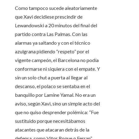
Como tampoco sucede aleatoriamente
que Xavi decidiese prescindir de
Lewandowski a 20 minutos del final del
partido contra Las Palmas. Con las
alarmas ya saltando y con el técnico
azulgrana pidiendo “respeto” por el
vigente campeón, el Barcelona no podía
conformarse ni siquiera con el empate. Y
sin un solo chut a puerta al llegar al
descanso, el polaco se sentaba en el
banquillo por Lamine Yamal. No era un
aviso, según Xavi, sino un simple acto del
que no quiso desprender polémica: “Fue
sustituido porque necesitábamos
atacantes que atacaran detrás de la
defensa, como Vitor Roque o Ferran”.