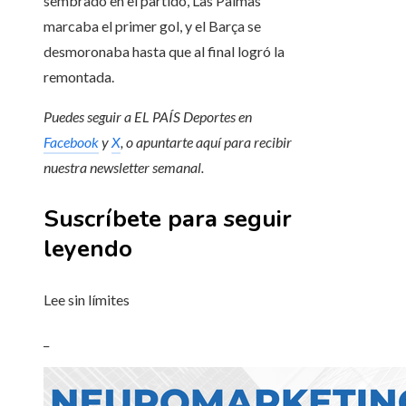
sembrado en el partido, Las Palmas
marcaba el primer gol, y el Barça se
desmoronaba hasta que al final logró la
remontada.
Puedes seguir a EL PAÍS Deportes en
Facebook
y
X
, o apuntarte aquí para recibir
nuestra newsletter semanal
.
Suscríbete para seguir
leyendo
Lee sin límites
_