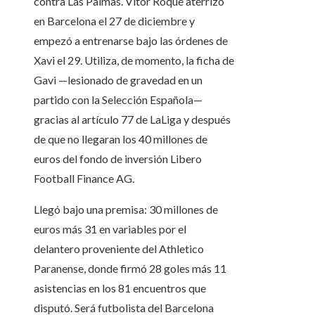
contra Las Palmas. Vitor Roque aterrizó
en Barcelona el 27 de diciembre y
empezó a entrenarse bajo las órdenes de
Xavi el 29. Utiliza, de momento, la ficha de
Gavi —lesionado de gravedad en un
partido con la Selección Española—
gracias al artículo 77 de LaLiga y después
de que no llegaran los 40 millones de
euros del fondo de inversión Libero
Football Finance AG.
Llegó bajo una premisa: 30 millones de
euros más 31 en variables por el
delantero proveniente del Athletico
Paranense, donde firmó 28 goles más 11
asistencias en los 81 encuentros que
disputó. Será futbolista del Barcelona