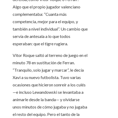
Algo que el propio jugador valenciano
complementaba: “Cuanta más
competencia, mejor para el equipo, y
también a nivel individual”. Un cambio que
servía de antesala a lo que todos
esperaban: que el tigre rugiera.
Vitor Roque saltó al terreno de juego en el
minuto 78 en sustitución de Ferran.
“Tranquilo, solo jugar y marcar”, le decía
Xavi a su nuevo futbolista. Tuvo varias
ocasiones que hicieron sonreír a los culés
—e incluso Lewandowski se levantaba a
animarle desde la banda— y olvidarse
unos minutos de cómo jugaba y no jugaba
el resto del equipo. Pero el tanto de la