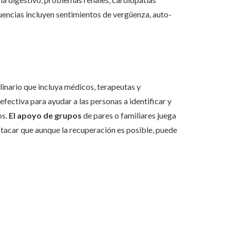
cuencias incluyen sentimientos de vergüenza, auto-
plinario que incluya médicos, terapeutas y
efectiva para ayudar a las personas a identificar y
os.
El apoyo de grupos
de pares o familiares juega
stacar que aunque la recuperación es posible, puede