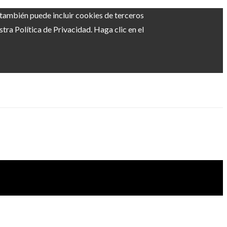
b también puede incluir cookies de terceros
ra Política de Privacidad. Haga clic en el