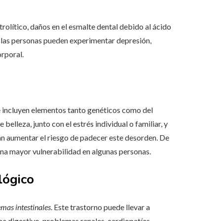
trolítico, daños en el esmalte dental debido al ácido
o, las personas pueden experimentar depresión,
orporal.
e incluyen elementos tanto genéticos como del
belleza, junto con el estrés individual o familiar, y
an aumentar el riesgo de padecer este desorden. De
una mayor vulnerabilidad en algunas personas.
lógico
emas intestinales
. Este trastorno puede llevar a
a digestivo, problemas renales, cardiopatías