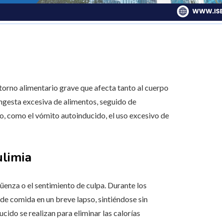
torno alimentario grave que afecta tanto al cuerpo
ingesta excesiva de alimentos, seguido de
, como el vómito autoinducido, el uso excesivo de
ulimia
üenza o el sentimiento de culpa. Durante los
 de comida en un breve lapso, sintiéndose sin
ido se realizan para eliminar las calorías