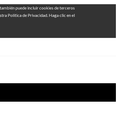
b también puede incluir cookies de terceros
ra Política de Privacidad. Haga clic en el