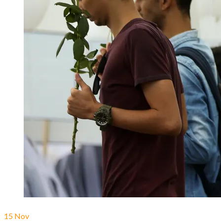
15
Nov