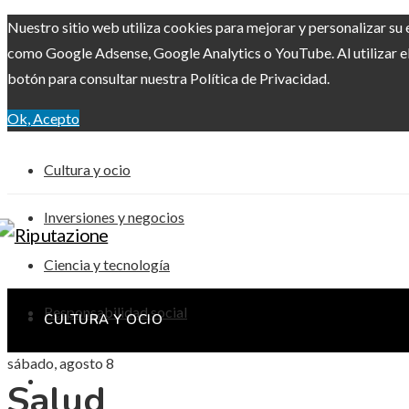
Nuestro sitio web utiliza cookies para mejorar y personalizar su 
como Google Adsense, Google Analytics o YouTube. Al utilizar el 
botón para consultar nuestra Política de Privacidad.
Ok, Acepto
Cultura y ocio
Inversiones y negocios
Ciencia y tecnología
Responsabilidad social
CULTURA Y OCIO
sábado, agosto 8
INVERSIONES Y NEGOCIOS
Salud