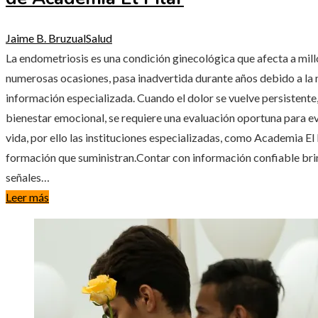
Jaime B. Bruzual
Salud
La endometriosis es una condición ginecológica que afecta a mill
numerosas ocasiones, pasa inadvertida durante años debido a la n
información especializada. Cuando el dolor se vuelve persistente,
bienestar emocional, se requiere una evaluación oportuna para ev
vida, por ello las instituciones especializadas, como Academia El 
formación que suministran.Contar con información confiable brind
señales…
Leer más