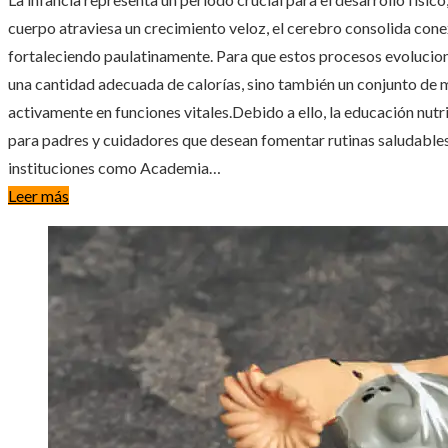
cuerpo atraviesa un crecimiento veloz, el cerebro consolida conex
fortaleciendo paulatinamente. Para que estos procesos evolucion
una cantidad adecuada de calorías, sino también un conjunto de m
activamente en funciones vitales.Debido a ello, la educación nutr
para padres y cuidadores que desean fomentar rutinas saludable
instituciones como Academia…
Leer más