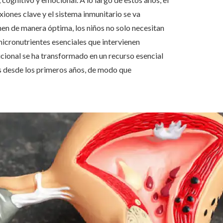
iones clave y el sistema inmunitario se va
en de manera óptima, los niños no solo necesitan
icronutrientes esenciales que intervienen
icional se ha transformado en un recurso esencial
s desde los primeros años, de modo que