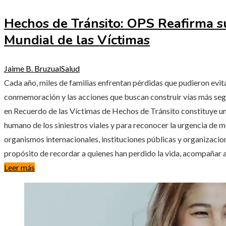
Hechos de Tránsito: OPS Reafirma s
Mundial de las Víctimas
Jaime B. Bruzual
Salud
Cada año, miles de familias enfrentan pérdidas que pudieron evita
conmemoración y las acciones que buscan construir vías más se
en Recuerdo de las Víctimas de Hechos de Tránsito constituye u
humano de los siniestros viales y para reconocer la urgencia de me
organismos internacionales, instituciones públicas y organizacio
propósito de recordar a quienes han perdido la vida, acompañar 
Leer más