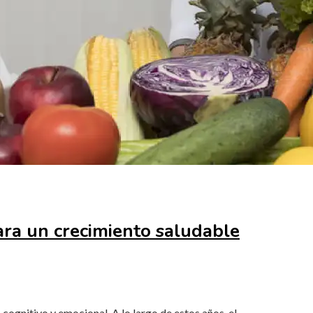
para un crecimiento saludable
, cognitivo y emocional. A lo largo de estos años, el