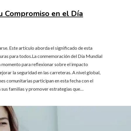
u Compromiso en el Día
rse. Este artículo aborda el significado de esta
guras para todos.La conmemoración del Día Mundial
n momento para reflexionar sobre el impacto
jorar la seguridad en las carreteras. A nivel global,
nes comunitarias participan en esta fecha con el
a sus familias y promover estrategias que…