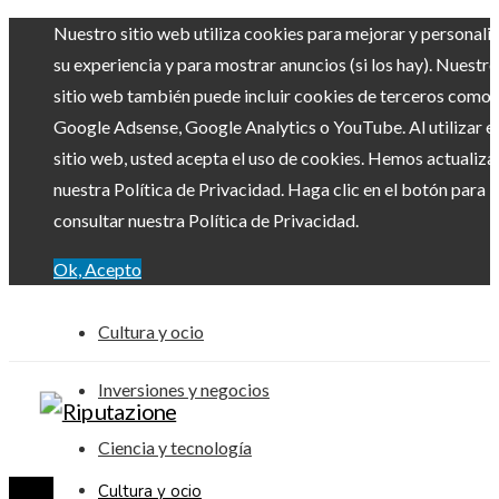
Nuestro sitio web utiliza cookies para mejorar y personali
su experiencia y para mostrar anuncios (si los hay). Nuestro
sitio web también puede incluir cookies de terceros como
Google Adsense, Google Analytics o YouTube. Al utilizar el
sitio web, usted acepta el uso de cookies. Hemos actualiz
nuestra Política de Privacidad. Haga clic en el botón para
consultar nuestra Política de Privacidad.
Ok, Acepto
Cultura y ocio
Inversiones y negocios
Ciencia y tecnología
Cultura y ocio