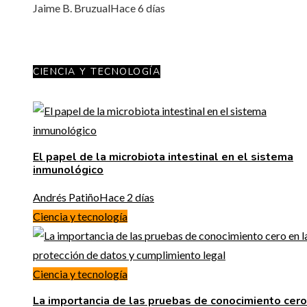
Jaime B. Bruzual
Hace 6 días
CIENCIA Y TECNOLOGÍA
El papel de la microbiota intestinal en el sistema
inmunológico
Andrés Patiño
Hace 2 días
Ciencia y tecnología
Ciencia y tecnología
La importancia de las pruebas de conocimiento cero