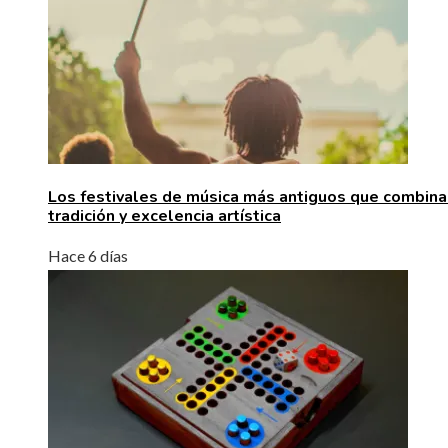
Los festivales de música más antiguos que combina
tradición y excelencia artística
Hace 6 días