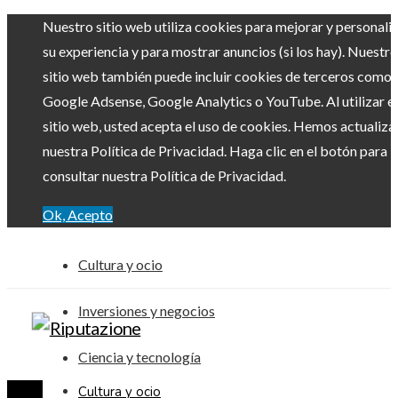
Nuestro sitio web utiliza cookies para mejorar y personali
su experiencia y para mostrar anuncios (si los hay). Nuestro
sitio web también puede incluir cookies de terceros como
Google Adsense, Google Analytics o YouTube. Al utilizar el
sitio web, usted acepta el uso de cookies. Hemos actualiz
nuestra Política de Privacidad. Haga clic en el botón para
consultar nuestra Política de Privacidad.
Ok, Acepto
Cultura y ocio
Inversiones y negocios
Ciencia y tecnología
Cultura y ocio