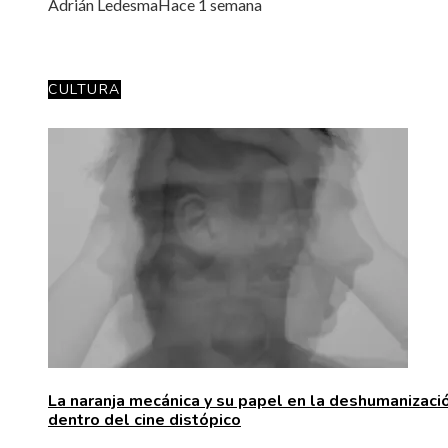
Adrián Ledesma
Hace 1 semana
CULTURA
La naranja mecánica y su papel en la deshumanizaci
dentro del cine distópico