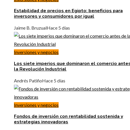
Estabilidad de precios en Egipto: beneficios para
inversores y consumidores por igual
Jaime B. Bruzual
Hace 5 días
Inversiones y negocios
Los siete imperios que dominaron el comercio ante
la Revolución Industrial
Andrés Patiño
Hace 5 días
Inversiones y negocios
Fondos de inversión con rentabilidad sostenida y
estrategias innovadoras