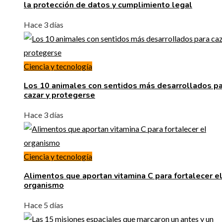
la protección de datos y cumplimiento legal
Hace 3 días
Ciencia y tecnología
Los 10 animales con sentidos más desarrollados p
cazar y protegerse
Hace 3 días
Ciencia y tecnología
Alimentos que aportan vitamina C para fortalecer e
organismo
Hace 5 días