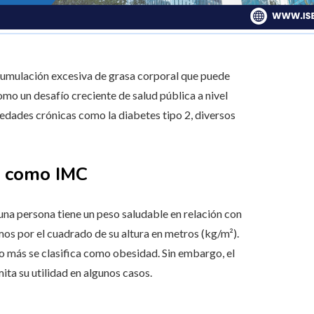
cumulación excesiva de grasa corporal que puede
omo un desafío creciente de salud pública a nivel
edades crónicas como la diabetes tipo 2, diversos
o como IMC
una persona tiene un peso saludable en relación con
amos por el cuadrado de su altura en metros (kg/m²).
 más se clasifica como obesidad. Sin embargo, el
ita su utilidad en algunos casos.