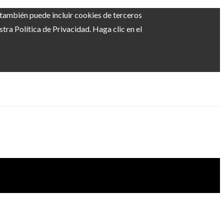
b también puede incluir cookies de terceros
ra Política de Privacidad. Haga clic en el