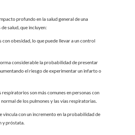
 impacto profundo en la salud general de una
de salud, que incluyen:
s con obesidad, lo que puede llevar a un control
orma considerable la probabilidad de presentar
 aumentando el riesgo de experimentar un infarto o
os respiratorios son más comunes en personas con
normal de los pulmones y las vías respiratorias.
e vincula con un incremento en la probabilidad de
n y próstata.