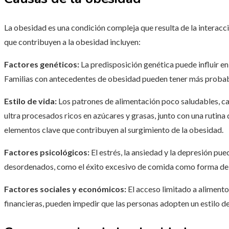
La obesidad es una condición compleja que resulta de la interacci
que contribuyen a la obesidad incluyen:
Factores genéticos:
La predisposición genética puede influir e
Familias con antecedentes de obesidad pueden tener más probab
Estilo de vida:
Los patrones de alimentación poco saludables, ca
ultra procesados ricos en azúcares y grasas, junto con una rutin
elementos clave que contribuyen al surgimiento de la obesidad.
Factores psicológicos:
El estrés, la ansiedad y la depresión pu
desordenados, como el éxito excesivo de comida como forma de
Factores sociales y económicos:
El acceso limitado a alimentos
financieras, pueden impedir que las personas adopten un estilo de