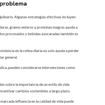
 problema
plinario. Algunas estrategias efectivas incluyen:
rduras, granos enteros y proteínas magras ayuda a
ntos procesados y bebidas azucaradas también es
sistencia en la rutina diaria no solo ayuda a perder
tar general.
édica, pueden considerarse intervenciones como
n sobre la importancia de un estilo de vida
ncentivar cambios sostenibles a largo plazo.
 marcada influencia en la calidad de vida puede