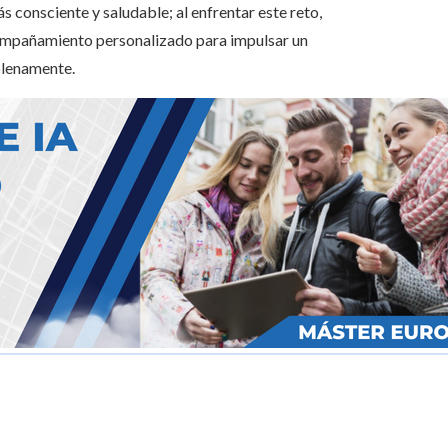
s consciente y saludable; al enfrentar este reto,
 acompañamiento personalizado para impulsar un
plenamente.