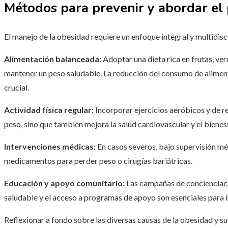
Métodos para prevenir y abordar el
El manejo de la obesidad requiere un enfoque integral y multidisci
Alimentación balanceada:
Adoptar una dieta rica en frutas, ve
mantener un peso saludable. La reducción del consumo de alime
crucial.
Actividad física regular:
Incorporar ejercicios aeróbicos y de re
peso, sino que también mejora la salud cardiovascular y el bienes
Intervenciones médicas:
En casos severos, bajo supervisión m
medicamentos para perder peso o cirugías bariátricas.
Educación y apoyo comunitario:
Las campañas de concienciació
saludable y el acceso a programas de apoyo son esenciales para i
Reflexionar a fondo sobre las diversas causas de la obesidad y su