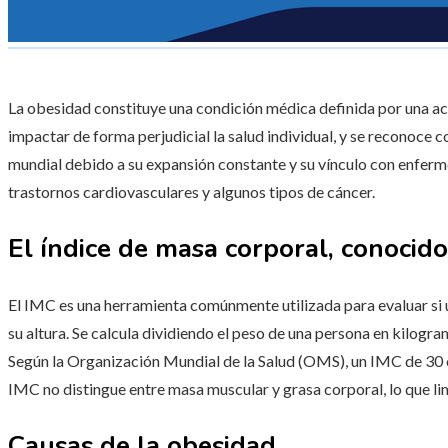
La obesidad constituye una condición médica definida por una a
impactar de forma perjudicial la salud individual, y se reconoce c
mundial debido a su expansión constante y su vínculo con enferm
trastornos cardiovasculares y algunos tipos de cáncer.
El índice de masa corporal, conocid
El IMC es una herramienta comúnmente utilizada para evaluar si 
su altura. Se calcula dividiendo el peso de una persona en kilogr
Según la Organización Mundial de la Salud (OMS), un IMC de 30 o
IMC no distingue entre masa muscular y grasa corporal, lo que lim
Causas de la obesidad