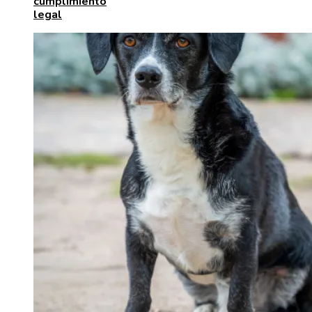
cumplimiento
legal