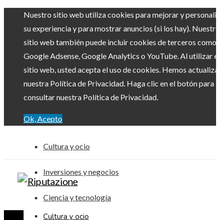
Nuestro sitio web utiliza cookies para mejorar y personali
su experiencia y para mostrar anuncios (si los hay). Nuestro
sitio web también puede incluir cookies de terceros como
Google Adsense, Google Analytics o YouTube. Al utilizar el
sitio web, usted acepta el uso de cookies. Hemos actualiz
nuestra Política de Privacidad. Haga clic en el botón para
consultar nuestra Política de Privacidad.
Ok, Acepto
Cultura y ocio
Inversiones y negocios
Ciencia y tecnología
Cultura y ocio