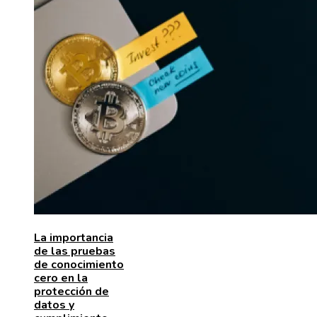
La importancia
de las pruebas
de conocimiento
cero en la
protección de
datos y