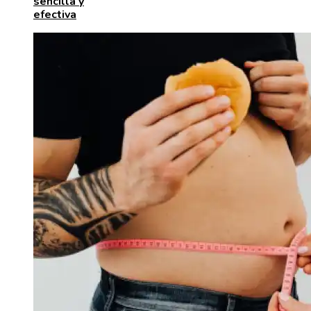
sencilla y
efectiva