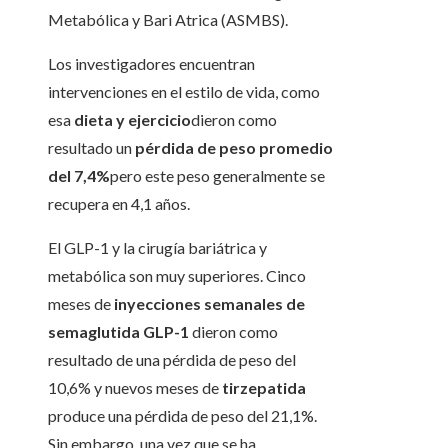
Metabólica y Bari Atrica (ASMBS).
Los investigadores encuentran
intervenciones en el estilo de vida, como
esa
dieta y ejercicio
dieron como
resultado un
pérdida de peso promedio
del 7,4%
pero este peso generalmente se
recupera en 4,1 años.
El GLP-1 y la cirugía bariátrica y
metabólica son muy superiores. Cinco
meses de
inyecciones semanales de
semaglutida GLP-1
dieron como
resultado de una pérdida de peso del
10,6% y nuevos meses de
tirzepatida
produce una pérdida de peso del 21,1%.
Sin embargo, una vez que se ha