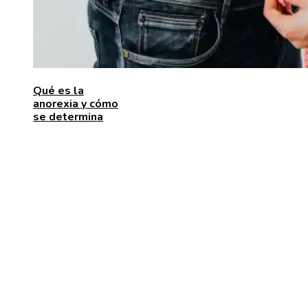
Qué es la
anorexia y cómo
se determina
ENTRADAS RECIENTES
Las 15 donaciones individuales más grandes que
movilizaron recursos para enfrentar desafíos global
Alimentos que aportan vitamina C para fortalecer el
organismo
Estabilidad de precios en Egipto: beneficios para
inversores y consumidores por igual