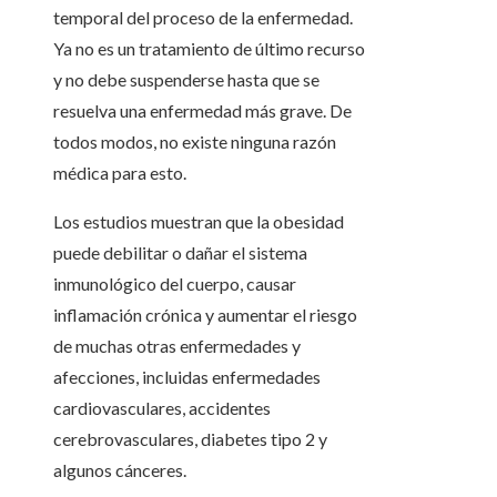
temporal del proceso de la enfermedad.
Ya no es un tratamiento de último recurso
y no debe suspenderse hasta que se
resuelva una enfermedad más grave. De
todos modos, no existe ninguna razón
médica para esto.
Los estudios muestran que la obesidad
puede debilitar o dañar el sistema
inmunológico del cuerpo, causar
inflamación crónica y aumentar el riesgo
de muchas otras enfermedades y
afecciones, incluidas enfermedades
cardiovasculares, accidentes
cerebrovasculares, diabetes tipo 2 y
algunos cánceres.