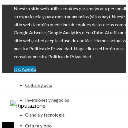
Nuestro sitio web utiliza cookies para mejorar y personali
su experiencia y para mostrar anuncios (si los hay). Nuestro
sitio web también puede incluir cookies de terceros como
Google Adsense, Google Analytics o YouTube. Al utilizar el
sitio web, usted acepta el uso de cookies. Hemos actualiz
nuestra Política de Privacidad. Haga clic en el botón para
consultar nuestra Política de Privacidad.
Ok, Acepto
Cultura y ocio
Inversiones y negocios
Ciencia y tecnología
Cultura y ocio