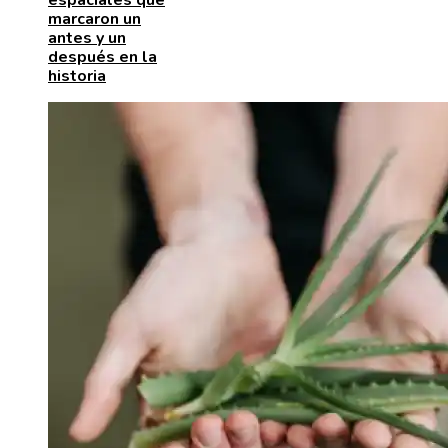
espaciales que
marcaron un
antes y un
después en la
historia