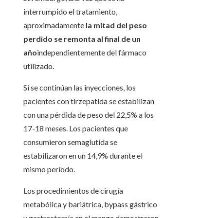
interrumpido el tratamiento,
aproximadamente
la mitad del peso
perdido se remonta al final de un
año
independientemente del fármaco
utilizado.
Si se continúan las inyecciones, los
pacientes con tirzepatida se estabilizan
con una pérdida de peso del 22,5% a los
17-18 meses. Los pacientes que
consumieron semaglutida se
estabilizaron en un 14,9% durante el
mismo período.
Los procedimientos de cirugía
metabólica y bariátrica, bypass gástrico
y gastrectomía en el manga demostraron