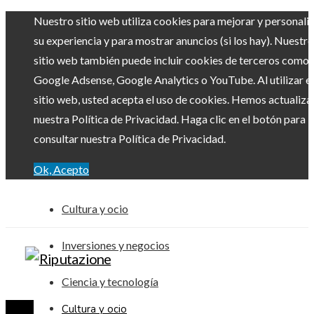
Nuestro sitio web utiliza cookies para mejorar y personali
su experiencia y para mostrar anuncios (si los hay). Nuestro
sitio web también puede incluir cookies de terceros como
Google Adsense, Google Analytics o YouTube. Al utilizar el
sitio web, usted acepta el uso de cookies. Hemos actualiz
nuestra Política de Privacidad. Haga clic en el botón para
consultar nuestra Política de Privacidad.
Ok, Acepto
Cultura y ocio
Inversiones y negocios
Ciencia y tecnología
Cultura y ocio