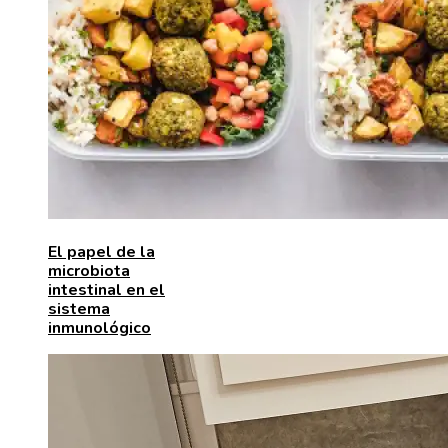
El papel de la
microbiota
intestinal en el
sistema
inmunológico