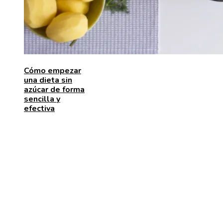
Cómo empezar
una dieta sin
azúcar de forma
sencilla y
efectiva
ENTRADAS RECIENTES
El papel de la microbiota intestinal en el sistema
inmunológico
Pasos para fortalecer la economía y aumentar la inve
en Bosnia y Herzegovina
Las 15 donaciones individuales más grandes que