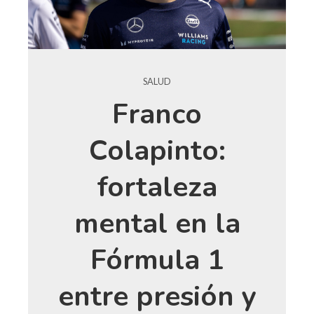
SALUD
Franco
Colapinto:
fortaleza
mental en la
Fórmula 1
entre presión y