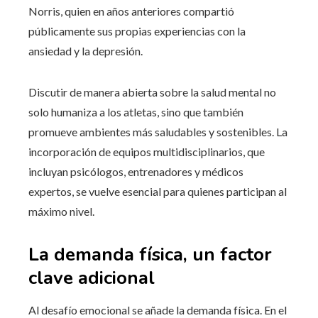
Norris, quien en años anteriores compartió
públicamente sus propias experiencias con la
ansiedad y la depresión.
Discutir de manera abierta sobre la salud mental no
solo humaniza a los atletas, sino que también
promueve ambientes más saludables y sostenibles. La
incorporación de equipos multidisciplinarios, que
incluyan psicólogos, entrenadores y médicos
expertos, se vuelve esencial para quienes participan al
máximo nivel.
La demanda física, un factor
clave adicional
Al desafío emocional se añade la demanda física. En el