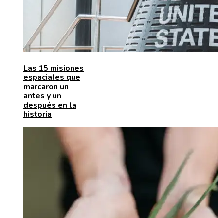
Las 15 misiones
espaciales que
marcaron un
antes y un
después en la
historia