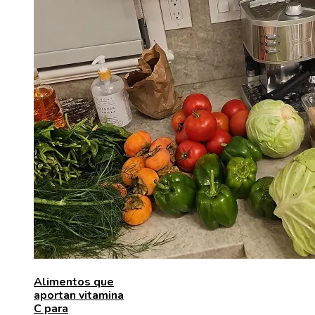
Alimentos que
aportan vitamina
C para