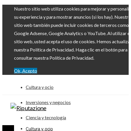
Nuestro sitio web utiliza cookies para mejorar y personali
su experiencia y para mostrar anuncios (si los hay). Nuestro
sitio web también puede incluir cookies de terceros como
Google Adsense, Google Analytics o YouTube. Al utilizar el
sitio web, usted acepta el uso de cookies. Hemos actualiz
nuestra Política de Privacidad. Haga clic en el botón para
consultar nuestra Política de Privacidad.
Ok, Acepto
Cultura y ocio
Inversiones y negocios
Ciencia y tecnología
Cultura y ocio