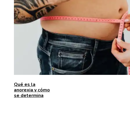
Qué es la
anorexia y cómo
se determina
ENTRADAS RECIENTES
Pasos para fortalecer la economía y aumentar la inve