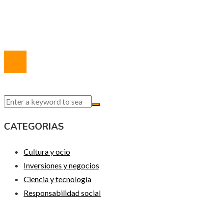
Quiénes somos
Contacto
© 2020 Todos los derechos reservados.
CATEGORIAS
Cultura y ocio
Inversiones y negocios
Ciencia y tecnología
Responsabilidad social