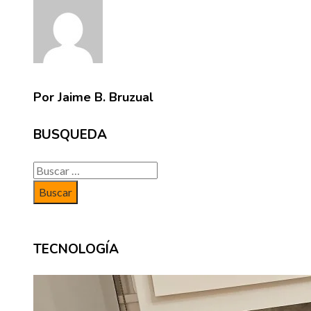
Por Jaime B. Bruzual
BUSQUEDA
Buscar:
TECNOLOGÍA