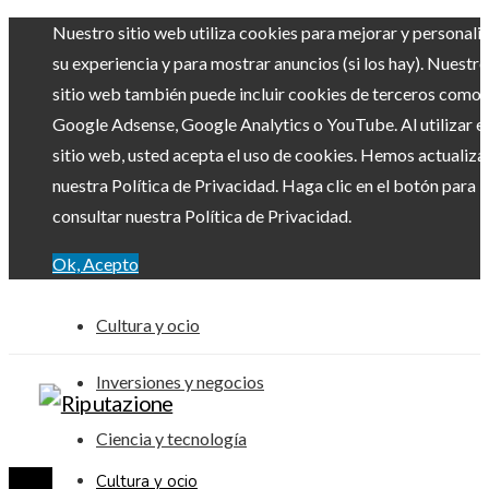
Nuestro sitio web utiliza cookies para mejorar y personali
su experiencia y para mostrar anuncios (si los hay). Nuestro
sitio web también puede incluir cookies de terceros como
Google Adsense, Google Analytics o YouTube. Al utilizar el
sitio web, usted acepta el uso de cookies. Hemos actualiz
nuestra Política de Privacidad. Haga clic en el botón para
consultar nuestra Política de Privacidad.
Ok, Acepto
Cultura y ocio
Inversiones y negocios
Ciencia y tecnología
Cultura y ocio