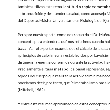
también utilizan este tema.
lentitud o rapidez metabó
sobre nutrición y desatender tu salud, como aconseja 
del Deporte, Máster Universitario en Fisiología del Eje
Pero por nuestra parte, como nos recuerda el Dr. Muñoz,
concepto para entender a qué nos referimos cuando ha
basal
. Así, el experto recuerda que el cálculo de la ta
«principios de calorimetría» establecidos por Lavoisier
distinguir la energía consumida durante la actividad fís
Precisamente el
tasa metabólica basal
representa, seg
tejidos del cuerpo que realizan la actividad mínima nece
podríamos decir, por tanto, que “el metabolismo basal e
(Mitchell, 1962).
Y entre este resumen aproximado de estos conceptos lo