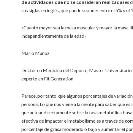
de actividades que no se consideran realizadas
es d
sus siglas en inglés, que puede suponer entre el 5% y el 
«Cuanto mayor sea la masa muscular y mayor la masa lib
independientemente de la edad»
Mario Muñoz
Doctor en Medicina del Deporte, Máster Universitario e
experto en Fit Generation
Parece, por tanto, que algunos porcentajes de variación
persona; Lo que nos viene a la mente para saber qué es l
que actuar directamente sobre la tasa metabólica basal.
efectiva de impactar el metabolismo es a través de
com
porcentaje de grasa moderado o bajo y aumentar el por