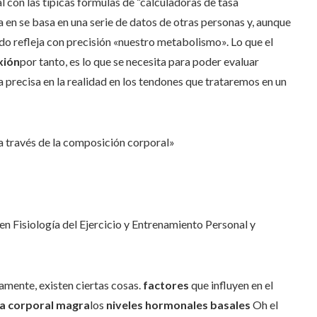
 con las típicas fórmulas de “calculadoras de tasa
 en se basa en una serie de datos de otras personas y, aunque
ado refleja con precisión «nuestro metabolismo». Lo que el
xión
por tanto, es lo que se necesita para poder evaluar
precisa en la realidad en los tendones que trataremos en un
a través de la composición corporal»
n Fisiología del Ejercicio y Entrenamiento Personal y
vamente, existen ciertas cosas.
factores
que influyen en el
 corporal magra
los
niveles hormonales basales
Oh el