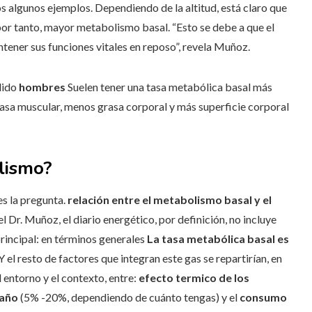
os algunos ejemplos. Dependiendo de la altitud, está claro que
por tanto, mayor metabolismo basal. “Esto se debe a que el
ener sus funciones vitales en reposo”, revela Muñoz.
dido
hombres
Suelen tener una tasa metabólica basal más
sa muscular, menos grasa corporal y más superficie corporal
lismo?
es la pregunta.
relación entre el metabolismo basal y el
l Dr. Muñoz, el diario energético, por definición, no incluye
rincipal: en términos generales
La tasa metabólica basal es
 Y el resto de factores que integran este gas se repartirían, en
entorno y el contexto, entre:
efecto termico de los
 año
(5% -20%, dependiendo de cuánto tengas) y el
consumo