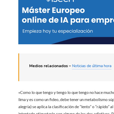
Medios relacionados –
Noticias de última hora
«Como lo que tengo y tengo lo que tengo no hace much
lima y es como un fideo, debe tener un metabolismo súp
alegría) se aplica la clasificación de “lento” o “rápido
intentado etiquetarlo con alguno de los dos adjetivos. 