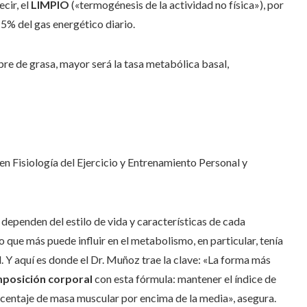
ecir, el
LIMPIO
(«termogénesis de la actividad no física»), por
15% del gas energético diario.
re de grasa, mayor será la tasa metabólica basal,
n Fisiología del Ejercicio y Entrenamiento Personal y
 dependen del estilo de vida y características de cada
o que más puede influir en el metabolismo, en particular, tenía
 Y aquí es donde el Dr. Muñoz trae la clave: «La forma más
posición corporal
con esta fórmula: mantener el índice de
centaje de masa muscular por encima de la media», asegura.