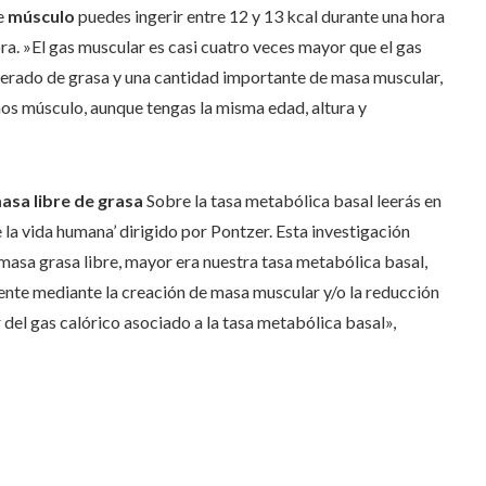
de
músculo
puedes ingerir entre 12 y 13 kcal durante una hora
a. »El gas muscular es casi cuatro veces mayor que el gas
oderado de grasa y una cantidad importante de masa muscular,
nos músculo, aunque tengas la misma edad, altura y
asa libre de grasa
Sobre la tasa metabólica basal leerás en
e la vida humana’ dirigido por Pontzer. Esta investigación
masa grasa libre, mayor era nuestra tasa metabólica basal,
nte mediante la creación de masa muscular y/o la reducción
del gas calórico asociado a la tasa metabólica basal»,