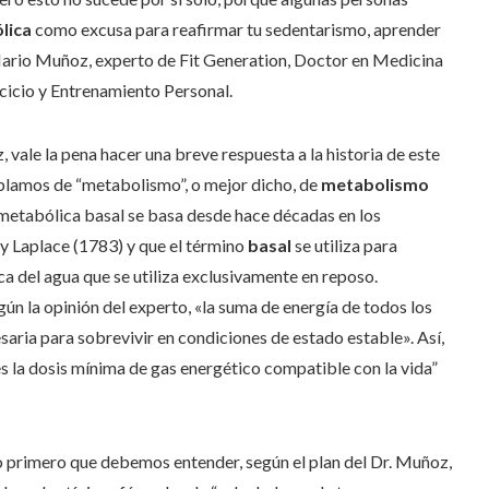
lica
como excusa para reafirmar tu sedentarismo, aprender
Mario Muñoz, experto de Fit Generation, Doctor en Medicina
rcicio y Entrenamiento Personal.
 vale la pena hacer una breve respuesta a la historia de este
blamos de “metabolismo”, o mejor dicho, de
metabolismo
sa metabólica basal se basa desde hace décadas en los
 y Laplace (1783) y que el término
basal
se utiliza para
ica del agua que se utiliza exclusivamente en reposo.
ún la opinión del experto, «la suma de energía de todos los
saria para sobrevivir en condiciones de estado estable». Así,
s la dosis mínima de gas energético compatible con la vida”
 primero que debemos entender, según el plan del Dr. Muñoz,