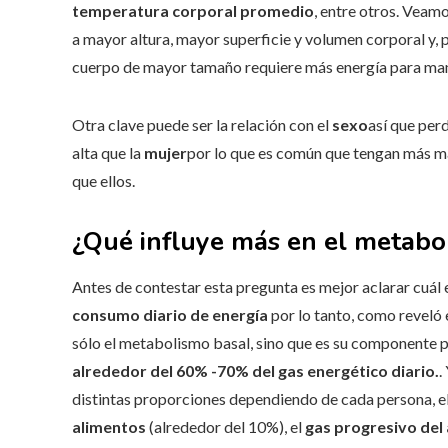
temperatura corporal promedio
, entre otros. Veam
a mayor altura, mayor superficie y volumen corporal y, 
cuerpo de mayor tamaño requiere más energía para mant
Otra clave puede ser la relación con el
sexo
así que per
alta que la
mujer
por lo que es común que tengan más ma
que ellos.
¿Qué influye más en el metabo
Antes de contestar esta pregunta es mejor aclarar cuál 
consumo diario de energía
por lo tanto, como reveló e
sólo el metabolismo basal, sino que es su componente p
alrededor del 60% -70% del gas energético diario.
.
distintas proporciones dependiendo de cada persona, el 
alimentos
(alrededor del 10%), el
gas progresivo del