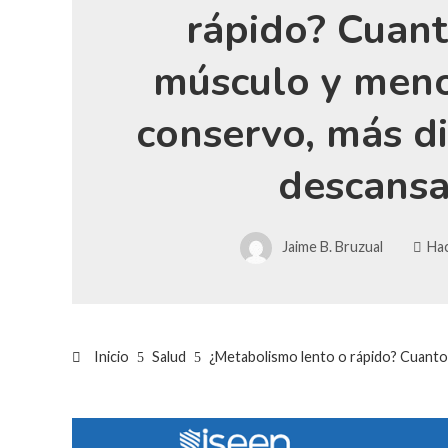
rápido? Cuan
músculo y meno
conservo, más dif
descansa
Jaime B. Bruzual
Hac
Inicio
Salud
¿Metabolismo lento o rápido? Cuanto 