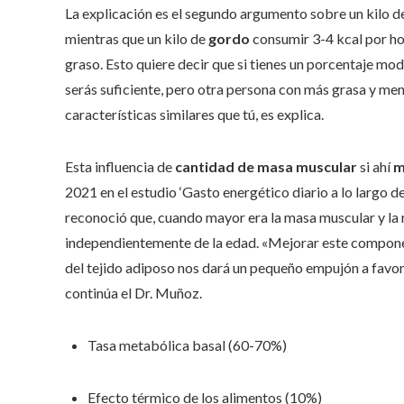
La explicación es el segundo argumento sobre un kilo 
mientras que un kilo de
gordo
consumir 3-4 kcal por hor
graso. Esto quiere decir que si tienes un porcentaje m
serás suficiente, pero otra persona con más grasa y me
características similares que tú, es explica.
Esta influencia de
cantidad de masa muscular
si ahí
m
2021 en el estudio ‘Gasto energético diario a lo largo d
reconoció que, cuando mayor era la masa muscular y la 
independientemente de la edad. «Mejorar este compone
del tejido adiposo nos dará un pequeño empujón a favor 
continúa el Dr. Muñoz.
Tasa metabólica basal (60-70%)
Efecto térmico de los alimentos (10%)