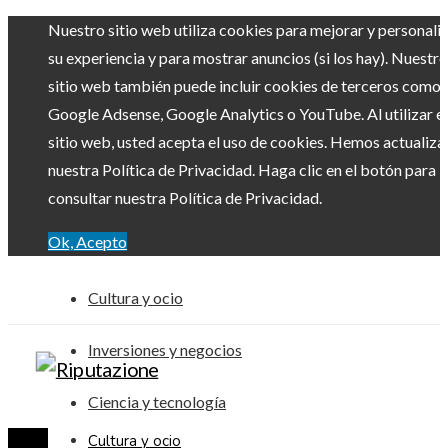
Nuestro sitio web utiliza cookies para mejorar y personali
su experiencia y para mostrar anuncios (si los hay). Nuestro
sitio web también puede incluir cookies de terceros como
Google Adsense, Google Analytics o YouTube. Al utilizar el
sitio web, usted acepta el uso de cookies. Hemos actualiz
nuestra Política de Privacidad. Haga clic en el botón para
consultar nuestra Política de Privacidad.
Ok, Acepto
Cultura y ocio
Inversiones y negocios
Ciencia y tecnología
Cultura y ocio