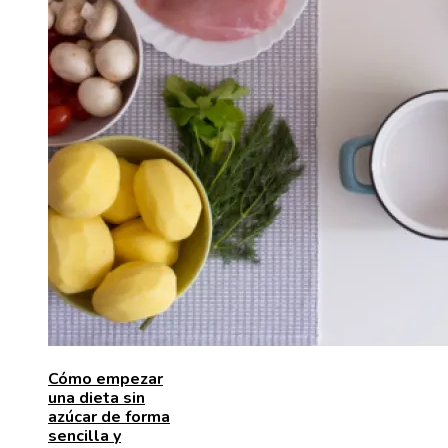
Cómo empezar
una dieta sin
azúcar de forma
sencilla y