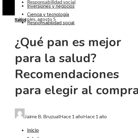
Responsabilidad social
Inversiones y negocios
Ciencia y tecnología
miércoles, agosto 5
Salud
Responsabilidad social
¿Qué pan es mejor
para la salud?
Recomendaciones
para elegir al compr
Jaime B. Bruzual
Hace 1 año
Hace 1 año
Inicio