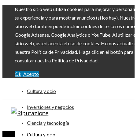
Nuestro sitio web utiliza cookies para mejorar y personali
su experiencia y para mostrar anuncios (si los hay). Nuestro
sitio web también puede incluir cookies de terceros como
Google Adsense, Google Analytics o YouTube. Al utilizar el
sitio web, usted acepta el uso de cookies. Hemos actualiz
nuestra Política de Privacidad. Haga clic en el botón para
consultar nuestra Política de Privacidad.
Ok, Acepto
Cultura y ocio
Inversiones y negocios
Ciencia y tecnología
Cultura y ocio