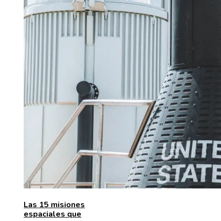
Las 15 misiones
espaciales que