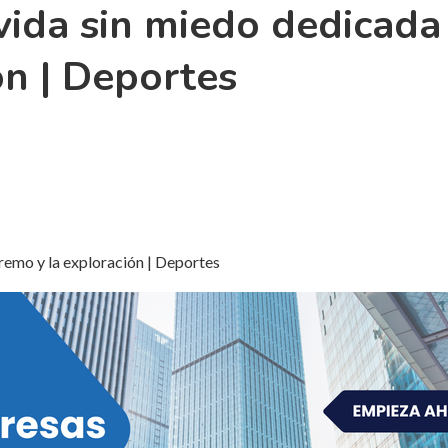
vida sin miedo dedicada
ón | Deportes
tremo y la exploración | Deportes