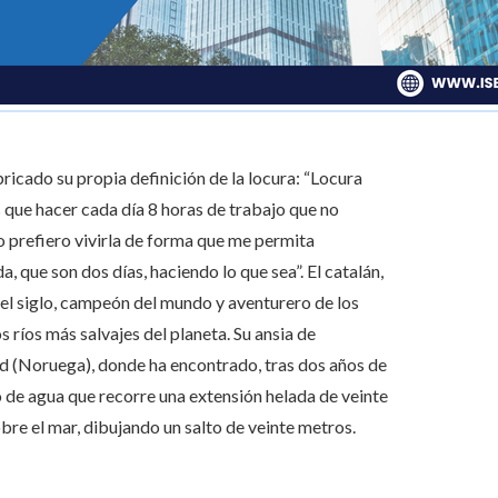
ricado su propia definición de la locura: “Locura
as que hacer cada día 8 horas de trabajo que no
ro prefiero vivirla de forma que me permita
a, que son dos días, haciendo lo que sea”. El catalán,
el siglo, campeón del mundo y aventurero de los
 ríos más salvajes del planeta. Su ansia de
ard (Noruega), donde ha encontrado, tras dos años de
 de agua que recorre una extensión helada de veinte
bre el mar, dibujando un salto de veinte metros.