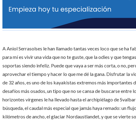
A Aniol Serrasolses le han llamado tantas veces loco que se ha fab
para mí es vivir una vida que no te guste, que la odies y que teng
soportas siendo infeliz. Puede que vaya a ser más corta, o no, pe
aprovechar el tiempo y hacer lo que me dé la gana. Disfrutar la vid
de 32 años, es uno de los kayakistas extremos más importantes d
desafíos más osados, un tipo que no se cansa de buscarse entre los
horizontes vírgenes le ha llevado hasta el archipiélago de Svalb
búsqueda, el caudal más especial que jamás haya remado: un flujo
kilómetros de ancho, el glaciar Nordaustlandet, y que se vierte so