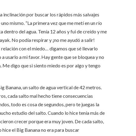
a inclinación por buscar los rápidos más salvajes
 uno mismo. “La primera vez que me metí en un río
 dentro del agua. Tenía 12 años y fui de creído y me
ayak. No podía respirar y ¡no me ayudó a salir!
i relación con el miedo… digamos que sé llevarlo
a usarlo a mi favor. Hay gente que se bloquea y no
. Me digo que si siento miedo es por algo y tengo
ig Banana, un salto de agua vertical de 42 metros.
tros, cada salto mal hecho tiene consecuencias
dos, todo es cosa de segundos, pero te juegas la
ucho estudio del salto. Cuando lo hice tenía más de
cieron crecer porque era muy joven. De cada salto,
 hice el Big Banana no era para buscar