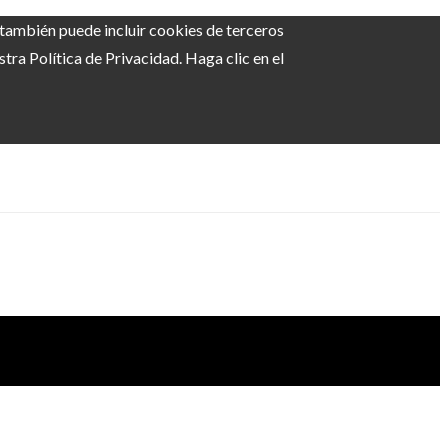
b también puede incluir cookies de terceros
ra Política de Privacidad. Haga clic en el