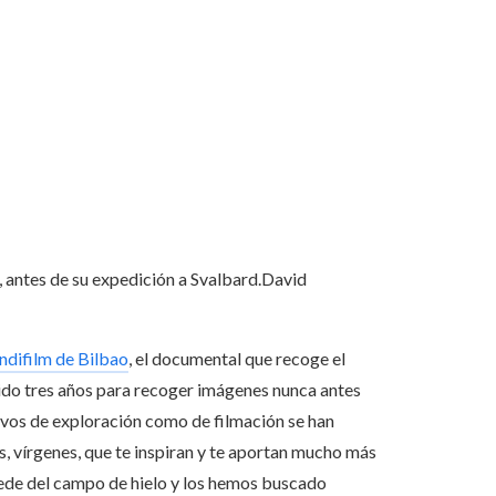
 antes de su expedición a Svalbard.
David
ndifilm de Bilbao
, el documental que recoge el
rtido tres años para recoger imágenes nunca antes
tivos de exploración como de filmación se han
s, vírgenes, que te inspiran y te aportan mucho más
cede del campo de hielo y los hemos buscado