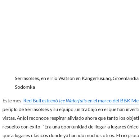
Serrasolses, en el río Watson en Kangerlusuaq, Groenlandia,
Sodomka
Este mes,
Red Bull estrenó
Ice Waterfalls
en el marco del BBK Me
periplo de Serrasolses y su equipo, un trabajo en el que han inve
vistas. Aniol reconoce respirar aliviado ahora que tanto los obje
resuelto con éxito: “Era una oportunidad de llegar a lugares único
que a lugares clásicos donde ya han ido muchos otros. El río pro