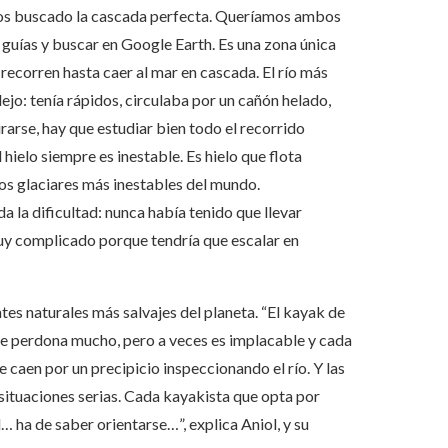
os buscado la cascada perfecta. Queríamos ambos
 guías y buscar en Google Earth. Es una zona única
 recorren hasta caer al mar en cascada. El río más
jo: tenía rápidos, circulaba por un cañón helado,
irarse, hay que estudiar bien todo el recorrido
hielo siempre es inestable. Es hielo que flota
los glaciares más inestables del mundo.
a la dificultad: nunca había tenido que llevar
 muy complicado porque tendría que escalar en
es naturales más salvajes del planeta. “El kayak de
y te perdona mucho, pero a veces es implacable y cada
caen por un precipicio inspeccionando el río. Y las
situaciones serias. Cada kayakista que opta por
… ha de saber orientarse…”, explica Aniol, y su