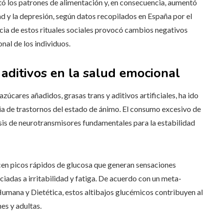
ó los patrones de alimentación y, en consecuencia, aumentó
ad y la depresión, según datos recopilados en España por el
cia de estos rituales sociales provocó cambios negativos
nal de los individuos.
 aditivos en la salud emocional
zúcares añadidos, grasas trans y aditivos artificiales, ha ido
 de trastornos del estado de ánimo. El consumo excesivo de
tesis de neurotransmisores fundamentales para la estabilidad
en picos rápidos de glucosa que generan sensaciones
iadas a irritabilidad y fatiga. De acuerdo con un meta-
Humana y Dietética, estos altibajos glucémicos contribuyen al
es y adultas.