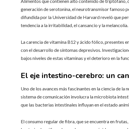
Alimentos que contienen alto contenido de triptófano, c
generación de serotonina, el neurotransmisor famoso po
difundida por la Universidad de Harvard reveló que per
tendencia a la irritabilidad, el cansancio y la melancolía.
La carencia de vitamina B12 y ácido fólico, presentes en
con el desarrollo de síntomas depresivos. Investigacio
bajos niveles de estas vitaminas y el deterioro en la fun
El eje intestino-cerebro: un can
Uno de los avances más fascinantes en la ciencia de la n
sistema de comunicación involucra la microbiota intesti
que las bacterias intestinales influyan en el estado aním
El consumo regular de fibra, que se encuentra en frutas