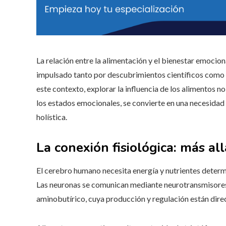
La relación entre la alimentación y el bienestar emocion
impulsado tanto por descubrimientos científicos como po
este contexto, explorar la influencia de los alimentos n
los estados emocionales, se convierte en una necesida
holística.
La conexión fisiológica: más all
El cerebro humano necesita energía y nutrientes determ
Las neuronas se comunican mediante neurotransmisores
aminobutírico, cuya producción y regulación están dire