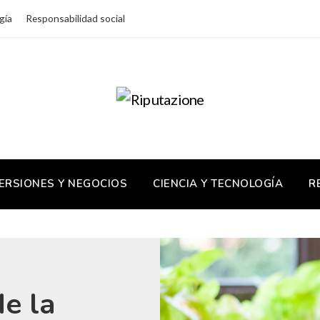
gía
Responsabilidad social
ERSIONES Y NEGOCIOS
CIENCIA Y TECNOLOGÍA
R
de la