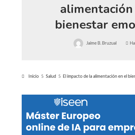
alimentación
bienestar emo
Jaime B. Bruzual
Ha
Inicio
Salud
El impacto de la alimentación en el bi