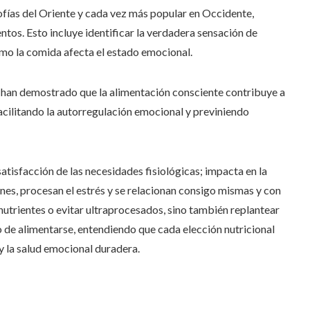
sofías del Oriente y cada vez más popular en Occidente,
tos. Esto incluye identificar la verdadera sensación de
mo la comida afecta el estado emocional.
s han demostrado que la alimentación consciente contribuye a
facilitando la autorregulación emocional y previniendo
satisfacción de las necesidades fisiológicas; impacta en la
es, procesan el estrés y se relacionan consigo mismas y con
 nutrientes o evitar ultraprocesados, sino también replantear
to de alimentarse, entendiendo que cada elección nutricional
 y la salud emocional duradera.