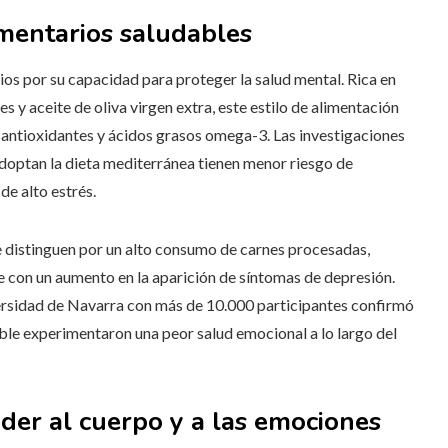
imentarios saludables
ios por su capacidad para proteger la salud mental. Rica en
s y aceite de oliva virgen extra, este estilo de alimentación
, antioxidantes y ácidos grasos omega-3. Las investigaciones
adoptan la dieta mediterránea tienen menor riesgo de
de alto estrés.
 se distinguen por un alto consumo de carnes procesadas,
se con un aumento en la aparición de síntomas de depresión.
versidad de Navarra con más de 10.000 participantes confirmó
ble experimentaron una peor salud emocional a lo largo del
der al cuerpo y a las emociones