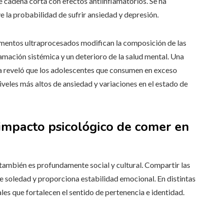
e cadena corta con efectos antiinflamatorios. Se ha
e la probabilidad de sufrir ansiedad y depresión.
alimentos ultraprocesados modifican la composición de las
flamación sistémica y un deterioro de la salud mental. Una
na reveló que los adolescentes que consumen en exceso
iveles más altos de ansiedad y variaciones en el estado de
l impacto psicológico de comer en
 también es profundamente social y cultural. Compartir las
e soledad y proporciona estabilidad emocional. En distintas
ales que fortalecen el sentido de pertenencia e identidad.