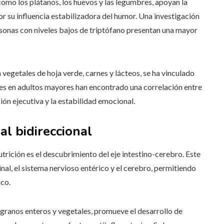
omo los plátanos, los huevos y las legumbres, apoyan la
r su influencia estabilizadora del humor. Una investigación
sonas con niveles bajos de triptófano presentan una mayor
 vegetales de hoja verde, carnes y lácteos, se ha vinculado
nes en adultos mayores han encontrado una correlación entre
ción ejecutiva y la estabilidad emocional.
al bidireccional
utrición es el descubrimiento del eje intestino-cerebro. Este
nal, el sistema nervioso entérico y el cerebro, permitiendo
ico.
, granos enteros y vegetales, promueve el desarrollo de