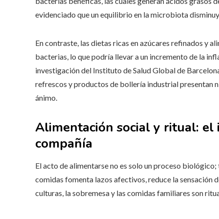
bacterias benéficas, las cuales generan ácidos grasos d
evidenciado que un equilibrio en la microbiota disminuy
En contraste, las dietas ricas en azúcares refinados y 
bacterias, lo que podría llevar a un incremento de la in
investigación del Instituto de Salud Global de Barcelo
refrescos y productos de bollería industrial presentan n
ánimo.
Alimentación social y ritual: e
compañía
El acto de alimentarse no es solo un proceso biológico;
comidas fomenta lazos afectivos, reduce la sensación d
culturas, la sobremesa y las comidas familiares son ritu