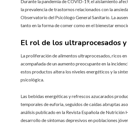
Durante la pandemia de COVID-19, el aislamiento afect
la prevalencia de trastornos relacionados con la ansied
Observatorio del Psicólogo General Sanitario. La ausen
tanto en la forma de comer como en el bienestar emocio
El rol de los ultraprocesados y
La proliferación de alimentos ultraprocesados, ricos en a
acompañada de un aumento preocupante en la incidencia
estos productos altera los niveles energéticos y la sín
psicológica.
Las bebidas energéticas y refrescos azucarados produc
temporales de euforia, seguidos de caídas abruptas asoc
análisis publicado en la Revista Española de Nutrición 
desarrollo de síntomas depresivos en poblaciones jóven