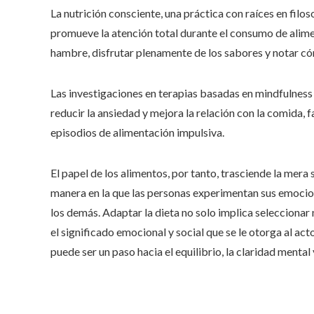
La nutrición consciente, una práctica con raíces en filo
promueve la atención total durante el consumo de alimen
hambre, disfrutar plenamente de los sabores y notar có
Las investigaciones en terapias basadas en mindfulnes
reducir la ansiedad y mejora la relación con la comida, 
episodios de alimentación impulsiva.
El papel de los alimentos, por tanto, trasciende la mera 
manera en la que las personas experimentan sus emocion
los demás. Adaptar la dieta no solo implica seleccionar
el significado emocional y social que se le otorga al ac
puede ser un paso hacia el equilibrio, la claridad mental