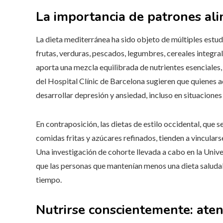
La importancia de patrones al
La dieta mediterránea ha sido objeto de múltiples estud
frutas, verduras, pescados, legumbres, cereales integrale
aporta una mezcla equilibrada de nutrientes esenciales
del Hospital Clínic de Barcelona sugieren que quienes 
desarrollar depresión y ansiedad, incluso en situaciones 
En contraposición, las dietas de estilo occidental, que
comidas fritas y azúcares refinados, tienden a vincular
Una investigación de cohorte llevada a cabo en la Uni
que las personas que mantenían menos una dieta saluda
tiempo.
Nutrirse conscientemente: aten