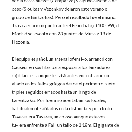
había caras nuevas (Campazzo) y alguna ausencia de
peso (Sloukas y Vezenkov dejaron este verano el
grupo de Bartzokas). Pero el resultado fue el mismo.
Tras caer por un punto ante el Fenerbahçe (100-99), el
Madrid se levantó con 23 puntos de Musa y 18 de
Hezonja.
El equipo español, un arsenal ofensivo, arrancó con
Causeur en sus filas para esposar a los lanzadores
rojiblancos, aunque los visitantes encontraron un
aliado en los fallos griegos desde el perímetro: siete
triples seguidos errados hasta un bingo de
Larentzakis. Por fuera no acertaban los locales,
habitualmente afilados en la distancia, y por dentro
Tavares era Tavares, un coloso aunque esta vez
tuviera enfrente a Fall, un tallo de 2,18m. El gigante de