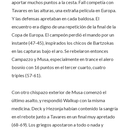
aportar muchos puntos a la cesta. Fall competía con
Tavares en las alturas, una extraña película en Europa.
Y las defensas apretaban en cada baldosa. El
encuentro era digno de una repetición de la final de la
Copa de Europa. El campeón perdió el mando por un
instante (47-45), inspirados los chicos de Bartzokas
en las capturas bajo el aro. Se rebelaron entonces
Campazzo y Musa, especialmente en trance el alero
bosnio con 16 puntos en el tercer cuarto, cuatro
triples (57-61).
Con otro chispazo exterior de Musa comenzó el
último asalto, y respondió Walkup con la misma
medicina. Deck y Hezonja habían contenido la sangría
en el rebote junto a Tavares en un final muy apretado
(68-69). Los griegos apostaron a todo o nada y