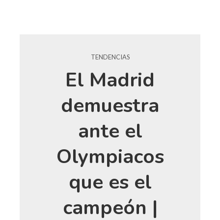
TENDENCIAS
El Madrid
demuestra
ante el
Olympiacos
que es el
campeón |