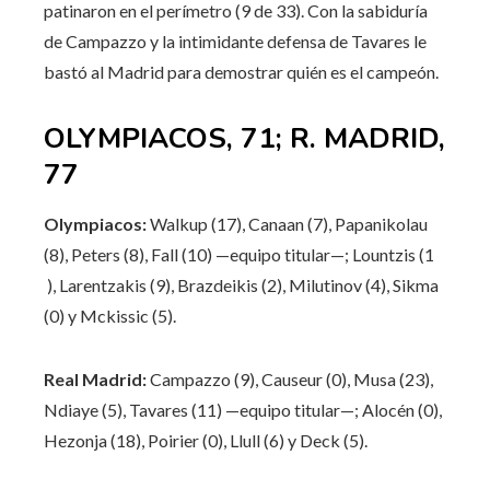
patinaron en el perímetro (9 de 33). Con la sabiduría
de Campazzo y la intimidante defensa de Tavares le
bastó al Madrid para demostrar quién es el campeón.
OLYMPIACOS, 71; R. MADRID,
77
Olympiacos:
Walkup (17), Canaan (7), Papanikolau
(8), Peters (8), Fall (10) —equipo titular—; Lountzis (1
), Larentzakis (9), Brazdeikis (2), Milutinov (4), Sikma
(0) y Mckissic (5).
Real Madrid:
Campazzo (9), Causeur (0), Musa (23),
Ndiaye (5), Tavares (11) —equipo titular—; Alocén (0),
Hezonja (18), Poirier (0), Llull (6) y Deck (5).