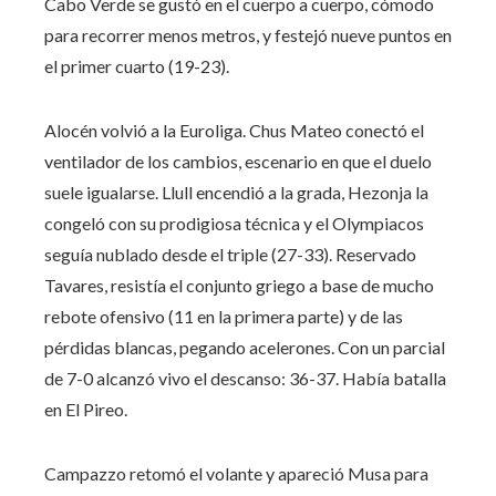
Cabo Verde se gustó en el cuerpo a cuerpo, cómodo
para recorrer menos metros, y festejó nueve puntos en
el primer cuarto (19-23).
Alocén volvió a la Euroliga. Chus Mateo conectó el
ventilador de los cambios, escenario en que el duelo
suele igualarse. Llull encendió a la grada, Hezonja la
congeló con su prodigiosa técnica y el Olympiacos
seguía nublado desde el triple (27-33). Reservado
Tavares, resistía el conjunto griego a base de mucho
rebote ofensivo (11 en la primera parte) y de las
pérdidas blancas, pegando acelerones. Con un parcial
de 7-0 alcanzó vivo el descanso: 36-37. Había batalla
en El Pireo.
Campazzo retomó el volante y apareció Musa para