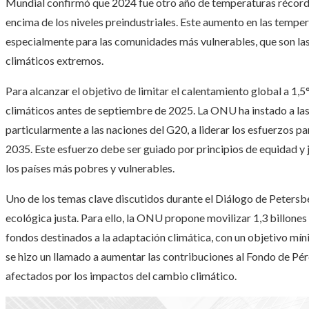
Mundial confirmó que 2024 fue otro año de temperaturas récord,
encima de los niveles preindustriales. Este aumento en las tempe
especialmente para las comunidades más vulnerables, que son la
climáticos extremos.
Para alcanzar el objetivo de limitar el calentamiento global a 1,
climáticos antes de septiembre de 2025. La ONU ha instado a l
particularmente a las naciones del G20, a liderar los esfuerzos p
2035. Este esfuerzo debe ser guiado por principios de equidad y j
los países más pobres y vulnerables.
Uno de los temas clave discutidos durante el Diálogo de Petersbe
ecológica justa. Para ello, la ONU propone movilizar 1,3 billones
fondos destinados a la adaptación climática, con un objetivo mín
se hizo un llamado a aumentar las contribuciones al Fondo de Pé
afectados por los impactos del cambio climático.