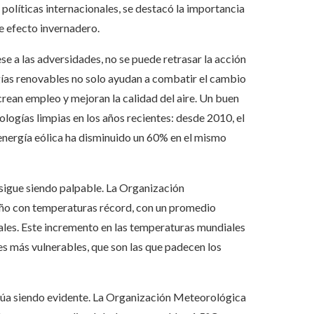
 políticas internacionales, se destacó la importancia
e efecto invernadero.
e a las adversidades, no se puede retrasar la acción
rgías renovables no solo ayudan a combatir el cambio
rean empleo y mejoran la calidad del aire. Un buen
ologías limpias en los años recientes: desde 2010, el
 energía eólica ha disminuido un 60% en el mismo
 sigue siendo palpable. La Organización
o con temperaturas récord, con un promedio
iales. Este incremento en las temperaturas mundiales
s más vulnerables, que son las que padecen los
inúa siendo evidente. La Organización Meteorológica