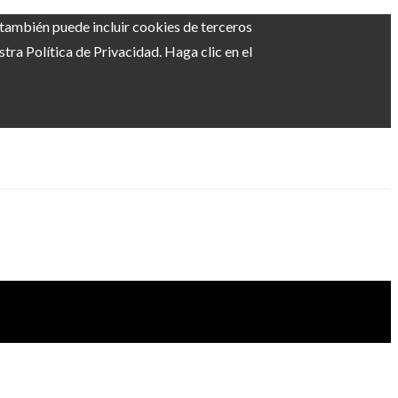
b también puede incluir cookies de terceros
ra Política de Privacidad. Haga clic en el