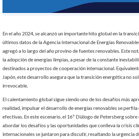
En el año 2024, se alcanzó un importante hito global en la transic
últimos datos de la Agencia Internacional de Energías Renovables
agregó a lo largo del año provino de fuentes renovables. Este no
la adopción de energías limpias, a pesar de la constante inestabil
destinados a proyectos de cooperación internacional. Equivalente
Japón, este desarrollo asegura que la transición energética no so
irrevocable.
El calentamiento global sigue siendo uno de los desafíos más ap
realidad, impulsar el desarrollo de energías renovables se perfi
efectivas. En este escenario, el 16º Diálogo de Petersberg sobre e
abordar los desafíos y las oportunidades que conlleva la crisis cl
internacionales se juntaron para discutir, resaltando la urgencia 