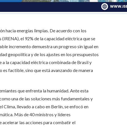
ión hacia energías limpias. De acuerdo con los
 (IRENA), el 92% de la capacidad eléctrica que se
table incremento demuestra un progreso sin igual en
idad geopolítica y de los ajustes en los presupuestos
 a la capacidad eléctrica combinada de Brasil y
lo es factible, sino que está avanzando de manera
remiantes que enfrenta la humanidad. Ante esta
la como una de las soluciones más fundamentales y
l Clima, llevado a cabo en Berlín, se enfocó en
imática. Más de 40 ministros y líderes
de acelerar las acciones para combatir el