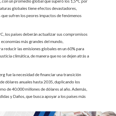
 con un promedio global que superó los 1,5°C por
raturas globales tiene efectos devastadores,
s que sufren los peores impactos de fenómenos
5°C, los países deberán actualizar sus compromisos
as economías más grandes del mundo,
ara reducir las emisiones globales en un 60% para
usticia climática, de manera que no se dejen atrás a
rg fue la necesidad de financiar una transición
 de dólares anuales hasta 2035, duplicando los
imo de 40.000 millones de dólares al año. Además,
rdidas y Daños, que busca apoyar a los países más