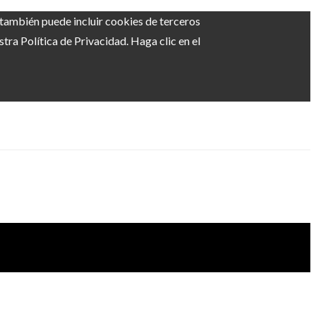
b también puede incluir cookies de terceros
ra Política de Privacidad. Haga clic en el