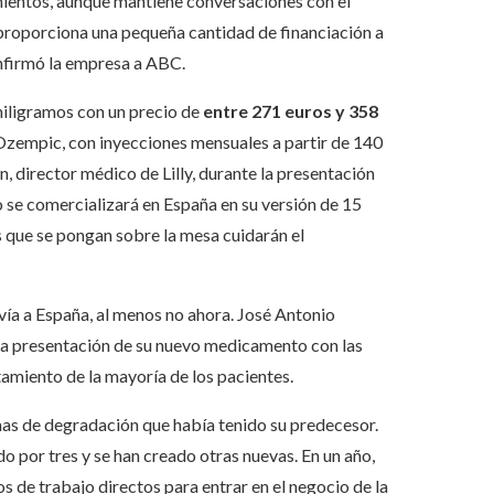
amientos, aunque mantiene conversaciones con el
 proporciona una pequeña cantidad de financiación a
onfirmó la empresa a ABC.
miligramos con un precio de
entre 271 euros y 358
 Ozempic, con inyecciones mensuales a partir de 140
, director médico de Lilly, durante la presentación
se comercializará en España en su versión de 15
s que se pongan sobre la mesa cuidarán el
vía a España, al menos no ahora. José Antonio
te la presentación de su nuevo medicamento con las
atamiento de la mayoría de los pacientes.
mas de degradación que había tenido su predecesor.
o por tres y se han creado otras nuevas. En un año,
 de trabajo directos para entrar en el negocio de la