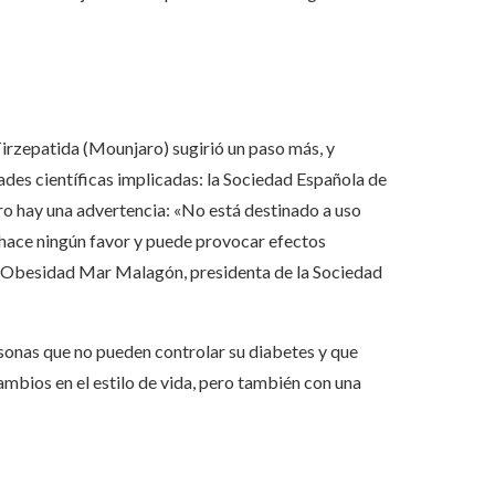
Tirzepatida (Mounjaro) sugirió un paso más, y
des científicas implicadas: la Sociedad Española de
ro hay una advertencia: «No está destinado a uso
 hace ningún favor y puede provocar efectos
la Obesidad Mar Malagón, presidenta de la Sociedad
rsonas que no pueden controlar su diabetes y que
bios en el estilo de vida, pero también con una