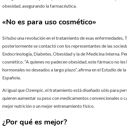
obesidad, asegurando la farmacéutica.
«No es para uso cosmético»
Si hubo una revolución en el tratamiento de esas enfermedades, 
posteriormente se contactó con los representantes de las socieda
Endocrinología, Diabetes, Obesidad y la de Medicina Interna. Pe
cosmético. “A quienes no padecen obesidad, este fármaco no les
hormonales no deseados a largo plazo”, afirma en el Estudio de 
Española.
Al igual que Ozempic, el tratamiento está diseñado sólo para pe
quieren aumentar su peso con medicamentos convencionales o cam
mejor nutrición o un mejor entrenamiento físico.
¿Por qué es mejor?