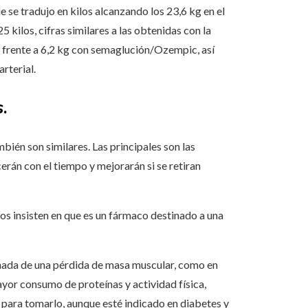
e se tradujo en kilos alcanzando los 23,6 kg en el
 kilos, cifras similares a las obtenidas con la
. frente a 6,2 kg con semaglución/Ozempic, así
rterial.
.
bién son similares. Las principales son las
erán con el tiempo y mejorarán si se retiran
os insisten en que es un fármaco destinado a una
añada de una pérdida de masa muscular, como en
yor consumo de proteínas y actividad física,
s para tomarlo, aunque esté indicado en diabetes y