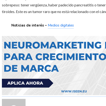
sobrepeso: tener vergüenza, haber padecido pancreatitis o tene
tiroides. Este es un tumor raro que no está relacionado con el cá
Noticias de interés –
Medios digitales