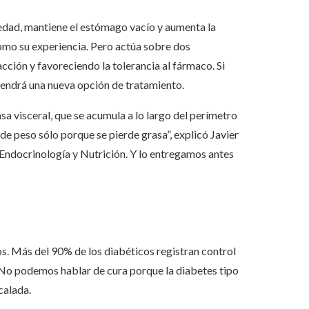
edad, mantiene el estómago vacío y aumenta la
como su experiencia. Pero actúa sobre dos
ción y favoreciendo la tolerancia al fármaco. Si
tendrá una nueva opción de tratamiento.
sa visceral, que se acumula a lo largo del perímetro
rde peso sólo porque se pierde grasa”, explicó Javier
 Endocrinología y Nutrición. Y lo entregamos antes
os. Más del 90% de los diabéticos registran control
 «No podemos hablar de cura porque la diabetes tipo
calada.