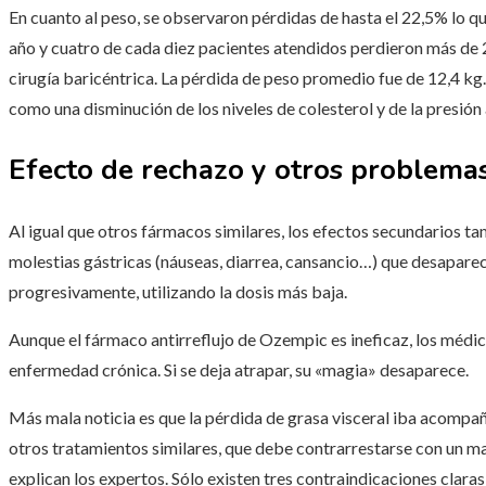
En cuanto al peso, se observaron pérdidas de hasta el 22,5% lo qu
año y cuatro de cada diez pacientes atendidos perdieron más de 25
cirugía baricéntrica. La pérdida de peso promedio fue de 12,4 kg
como una disminución de los niveles de colesterol y de la presión a
Efecto de rechazo y otros problemas
Al igual que otros fármacos similares, los efectos secundarios tam
molestias gástricas (náuseas, diarrea, cansancio…) que desaparec
progresivamente, utilizando la dosis más baja.
Aunque el fármaco antirreflujo de Ozempic es ineficaz, los médic
enfermedad crónica. Si se deja atrapar, su «magia» desaparece.
Más mala noticia es que la pérdida de grasa visceral iba acomp
otros tratamientos similares, que debe contrarrestarse con un ma
explican los expertos. Sólo existen tres contraindicaciones clara