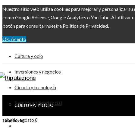
Nuestro sitio web utiliza cookies para mejorar y personalizar su 
como Google Adsense, Google Analytics o YouTube. Al utilizar el 
botón para consultar nuestra Política de Privacidad.
Ok, Acepto
Cultura y ocio
Inversiones y negocios
Ciencia y tecnología
Responsabilidad social
CULTURA Y OCIO
sábado, agosto 8
Tendencias
INVERSIONES Y NEGOCIOS