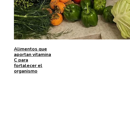
Alimentos que
aportan vitamina
C para
fortalecer el
organismo
ENTRADAS RECIENTES
Los telescopios con mayor capacidad de observación
precisión científica
Las 15 adquisiciones corporativas más caras de todo
tiempos