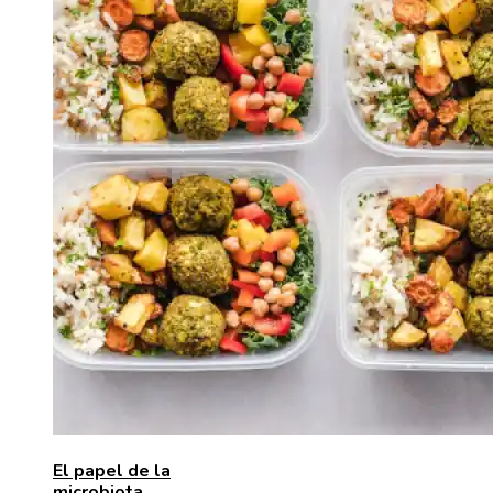
El papel de la
microbiota