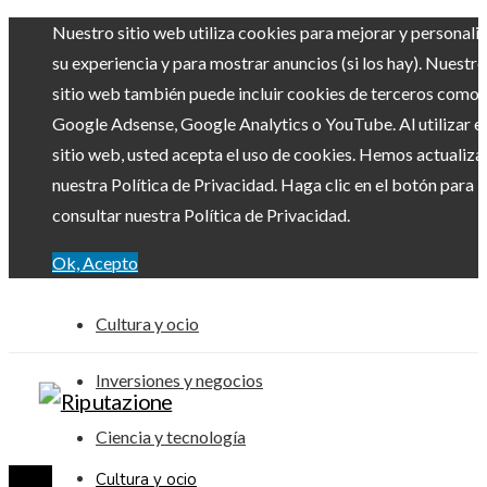
Nuestro sitio web utiliza cookies para mejorar y personali
su experiencia y para mostrar anuncios (si los hay). Nuestro
sitio web también puede incluir cookies de terceros como
Google Adsense, Google Analytics o YouTube. Al utilizar el
sitio web, usted acepta el uso de cookies. Hemos actualiz
nuestra Política de Privacidad. Haga clic en el botón para
consultar nuestra Política de Privacidad.
Ok, Acepto
Cultura y ocio
Inversiones y negocios
Ciencia y tecnología
Cultura y ocio