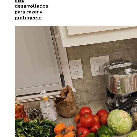
más
desarrollados
para cazar y
protegerse