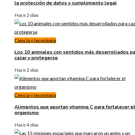
la protección de datos y cumplimiento legal
Hace 2 días
Ciencia y tecnología
Los 10 animales con sentidos más desarrollados p
cazar y protegerse
Hace 2 días
Ciencia y tecnología
Alimentos que aportan vitamina C para fortalecer e
organismo
Hace 4 días