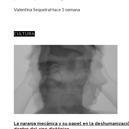
Valentina Sequeira
Hace 1 semana
CULTURA
La naranja mecánica y su papel en la deshumanizaci
dentro del cine distópico