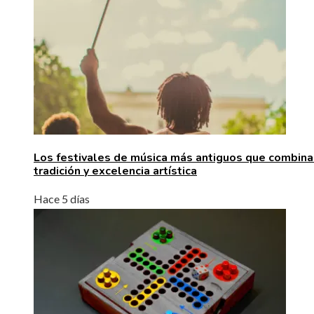
Los festivales de música más antiguos que combina
tradición y excelencia artística
Hace 5 días