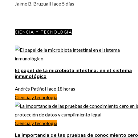
Jaime B. Bruzual
Hace 5 días
CIENCIA Y TECNOLOGÍA
El papel de la microbiota intestinal en el sistema
inmunológico
Andrés Patiño
Hace 18 horas
Ciencia y tecnología
Ciencia y tecnología
La importancia de las pruebas de conocimiento cero