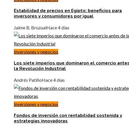
Estabilidad de precios en Egipto: beneficios para
inversores y consumidores por igual
Jaime B. Bruzual
Hace 4 días
Inversiones y negocios
Los siete imperios que dominaron el comercio ante
la Revolución Industrial
Andrés Patiño
Hace 4 días
Inversiones y negocios
Fondos de inversión con rentabilidad sostenida y
estrategias innovadoras