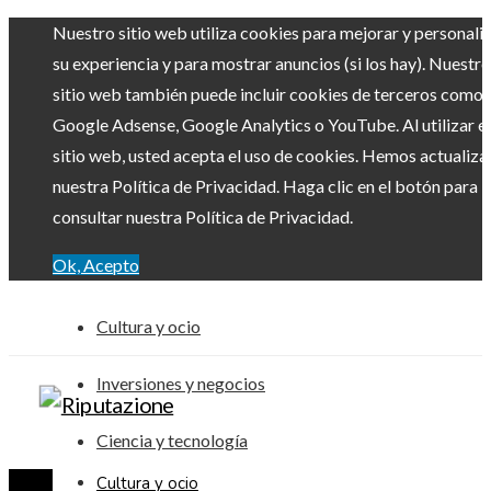
Nuestro sitio web utiliza cookies para mejorar y personali
su experiencia y para mostrar anuncios (si los hay). Nuestro
sitio web también puede incluir cookies de terceros como
Google Adsense, Google Analytics o YouTube. Al utilizar el
sitio web, usted acepta el uso de cookies. Hemos actualiz
nuestra Política de Privacidad. Haga clic en el botón para
consultar nuestra Política de Privacidad.
Ok, Acepto
Cultura y ocio
Inversiones y negocios
Ciencia y tecnología
Cultura y ocio