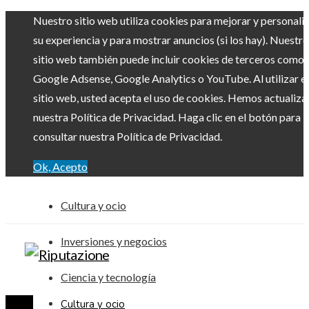
Nuestro sitio web utiliza cookies para mejorar y personali
su experiencia y para mostrar anuncios (si los hay). Nuestro
sitio web también puede incluir cookies de terceros como
Google Adsense, Google Analytics o YouTube. Al utilizar el
sitio web, usted acepta el uso de cookies. Hemos actualiz
nuestra Política de Privacidad. Haga clic en el botón para
consultar nuestra Política de Privacidad.
Ok, Acepto
Cultura y ocio
Inversiones y negocios
Ciencia y tecnología
Cultura y ocio