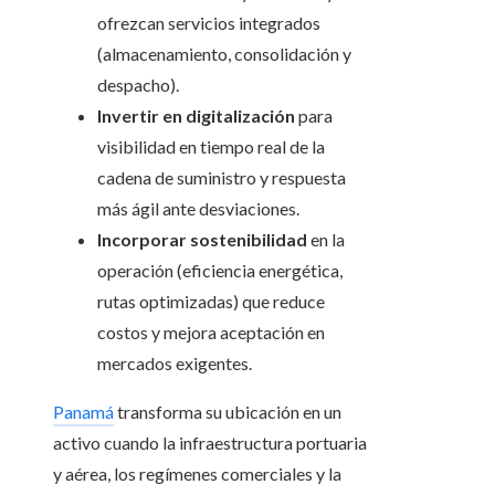
ofrezcan servicios integrados
(almacenamiento, consolidación y
despacho).
Invertir en digitalización
para
visibilidad en tiempo real de la
cadena de suministro y respuesta
más ágil ante desviaciones.
Incorporar sostenibilidad
en la
operación (eficiencia energética,
rutas optimizadas) que reduce
costos y mejora aceptación en
mercados exigentes.
Panamá
transforma su ubicación en un
activo cuando la infraestructura portuaria
y aérea, los regímenes comerciales y la