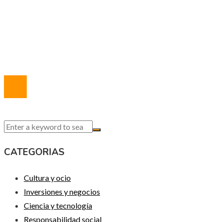
Política de Privacidad
Marco Legal del Sitio
Quiénes somos
Contacto
© 2020 Todos los derechos reservados.
CATEGORIAS
Cultura y ocio
Inversiones y negocios
Ciencia y tecnología
Responsabilidad social