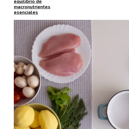
equilibrio de
macronutrientes
esenciales