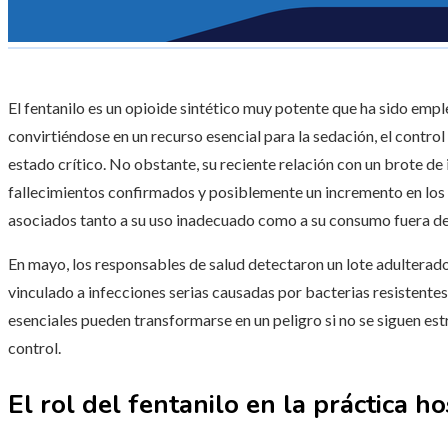
El fentanilo es un opioide sintético muy potente que ha sido emp
convirtiéndose en un recurso esencial para la sedación, el control
estado crítico. No obstante, su reciente relación con un brote de
fallecimientos confirmados y posiblemente un incremento en los
asociados tanto a su uso inadecuado como a su consumo fuera de
En mayo, los responsables de salud detectaron un lote adulterad
vinculado a infecciones serias causadas por bacterias resistente
esenciales pueden transformarse en un peligro si no se siguen e
control.
El rol del fentanilo en la práctica ho