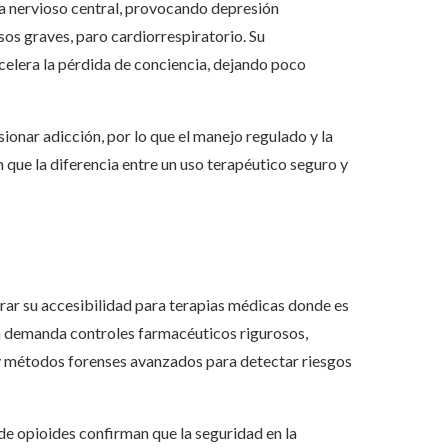
a nervioso central, provocando depresión
sos graves, paro cardiorrespiratorio. Su
celera la pérdida de conciencia, dejando poco
ionar adicción, por lo que el manejo regulado y la
 que la diferencia entre un uso terapéutico seguro y
rar su accesibilidad para terapias médicas donde es
ema demanda controles farmacéuticos rigurosos,
s y métodos forenses avanzados para detectar riesgos
de opioides confirman que la seguridad en la