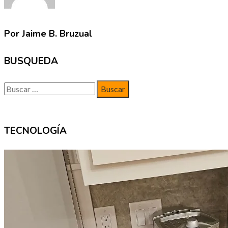
Por Jaime B. Bruzual
BUSQUEDA
Buscar:
TECNOLOGÍA