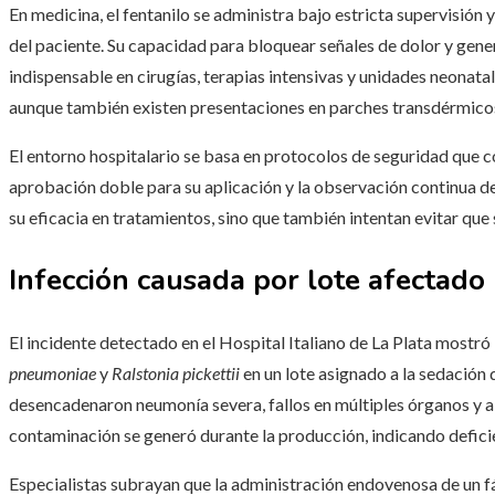
En medicina, el fentanilo se administra bajo estricta supervisión 
del paciente. Su capacidad para bloquear señales de dolor y gene
indispensable en cirugías, terapias intensivas y unidades neonat
aunque también existen presentaciones en parches transdérmico
El entorno hospitalario se basa en protocolos de seguridad que co
aprobación doble para su aplicación y la observación continua de 
su eficacia en tratamientos, sino que también intentan evitar que 
Infección causada por lote afectado
El incidente detectado en el Hospital Italiano de La Plata mostró
pneumoniae
y
Ralstonia pickettii
en un lote asignado a la sedación 
desencadenaron neumonía severa, fallos en múltiples órganos y al
contaminación se generó durante la producción, indicando deficien
Especialistas subrayan que la administración endovenosa de un f