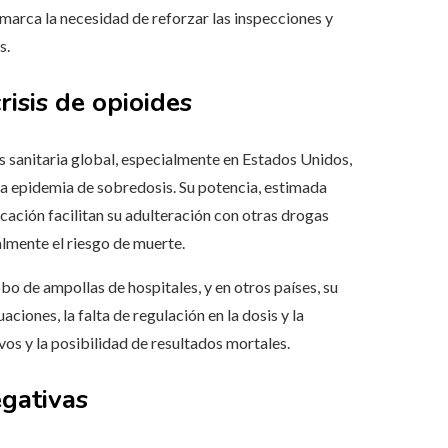
emarca la necesidad de reforzar las inspecciones y
s.
risis de opioides
sis sanitaria global, especialmente en Estados Unidos,
a epidemia de sobredosis. Su potencia, estimada
ricación facilitan su adulteración con otras drogas
mente el riesgo de muerte.
bo de ampollas de hospitales, y en otros países, su
ciones, la falta de regulación en la dosis y la
s y la posibilidad de resultados mortales.
egativas