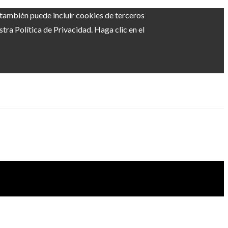
b también puede incluir cookies de terceros
ra Política de Privacidad. Haga clic en el