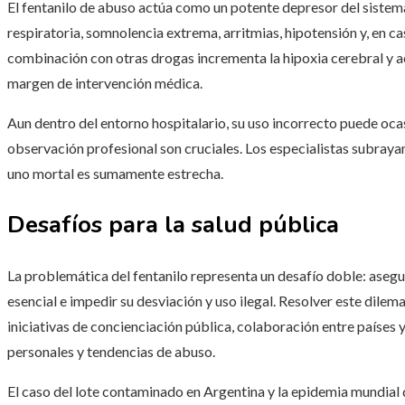
El fentanilo de abuso actúa como un potente depresor del sistem
respiratoria, somnolencia extrema, arritmias, hipotensión y, en ca
combinación con otras drogas incrementa la hipoxia cerebral y a
margen de intervención médica.
Aun dentro del entorno hospitalario, su uso incorrecto puede ocas
observación profesional son cruciales. Los especialistas subrayan
uno mortal es sumamente estrecha.
Desafíos para la salud pública
La problemática del fentanilo representa un desafío doble: asegu
esencial e impedir su desviación y uso ilegal. Resolver este dil
iniciativas de concienciación pública, colaboración entre paíse
personales y tendencias de abuso.
El caso del lote contaminado en Argentina y la epidemia mundial 