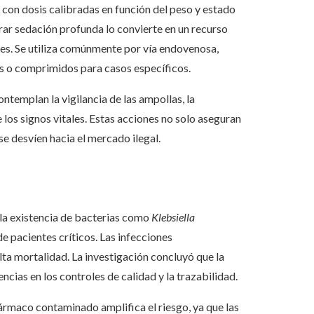
y con dosis calibradas en función del peso y estado
rar sedación profunda lo convierte en un recurso
ales. Se utiliza comúnmente por vía endovenosa,
s o comprimidos para casos específicos.
ntemplan la vigilancia de las ampollas, la
los signos vitales. Estas acciones no solo aseguran
se desvíen hacia el mercado ilegal.
 la existencia de bacterias como
Klebsiella
de pacientes críticos. Las infecciones
ta mortalidad. La investigación concluyó que la
cias en los controles de calidad y la trazabilidad.
ármaco contaminado amplifica el riesgo, ya que las