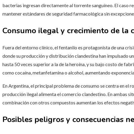
bacterias ingresan directamente al torrente sanguíneo. El caso r
mantener estándares de seguridad farmacológica sin excepcione
Consumo ilegal y crecimiento de la c
Fuera del entorno clínico, el fentanilo es protagonista de una cri
donde su producción y distribución clandestina han impulsado un
hasta 50 veces superior a la de la heroína, y su bajo costo de fab
como cocaína, metanfetamina o alcohol, aumentando exponencial
En Argentina, el principal problema de consumo se centra en el ro
producción ilegal alimenta el comercio clandestino. En ambas situa
combinación con otros compuestos aumentan los efectos negativo
Posibles peligros y consecuencias n